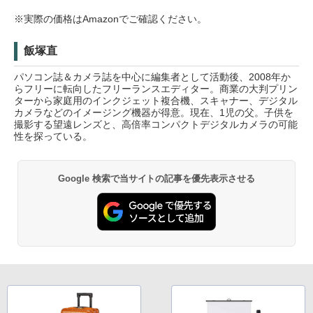
※実際の価格はAmazonでご確認ください。
飯塚直
パソコン誌＆カメラ誌を中心に編集者として活動後、2008年か
らフリーに転向したフリーランスエディター。商業の大判プリン
ターから家庭用のインクジェット複合機、スキャナー、デジタル
カメラなどのイメージング機器が得意。現在、1児の父。子供を
撮影する望遠レンズと、高倍率コンパクトデジタルカメラの可能
性を探っている。
Google 検索で当サイトの記事を優先表示させる