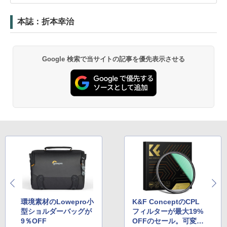
本誌：折本幸治
Google 検索で当サイトの記事を優先表示させる
環境素材のLowepro小
K&F ConceptのCPL
型ショルダーバッグが
フィルターが最大19%
9％OFF
OFFのセール。可変N