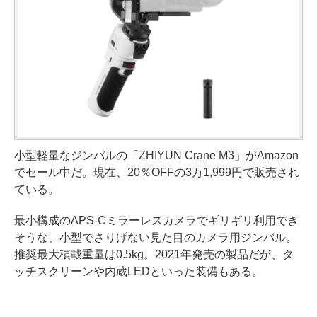
小型軽量なジンバルの「ZHIYUN Crane M3」がAmazon
でセール中だ。現在、20％OFFの3万1,999円で販売され
ている。
最小構成のAPS-Cミラーレスカメラでギリギリ利用でき
そうな、小型でさりげない見た目のカメラ用ジンバル。
推奨最大積載重量は0.5kg。2021年発売の製品だが、タ
ッチスクリーンや内蔵LEDといった装備もある。