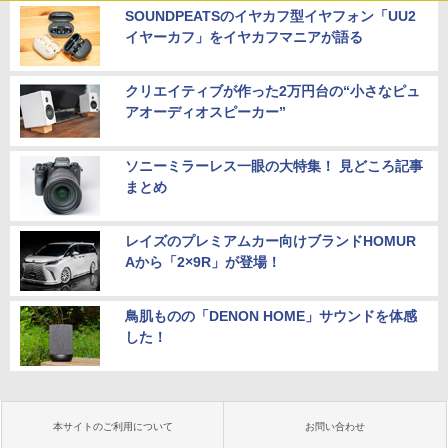
SOUNDPEATSのイヤカフ型イヤフォン「UU2
イヤーカフ」をイヤカフマニアが語る
クリエイティブが作った2万円台の“小さなピュ
アオーディオスピーカー”
ソニーミラーレス一眼の大特集！ 見どころ記事
まとめ
レイズのプレミアムカー向けブランドHOMUR
Aから「2×9R」が登場！
鳥肌ものの「DENON HOME」サウンドを体感
した！
本サイトのご利用について
お問い合わせ