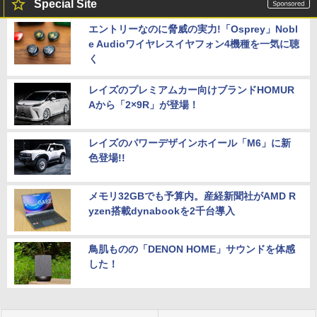
Special Site
エントリーなのに脅威の実力!「Osprey」Nobl
e Audioワイヤレスイヤフォン4機種を一気に聴
く
レイズのプレミアムカー向けブランドHOMUR
Aから「2×9R」が登場！
レイズのパワーデザインホイール「M6」に新
色登場!!
メモリ32GBでも予算内。産経新聞社がAMD R
yzen搭載dynabookを2千台導入
鳥肌ものの「DENON HOME」サウンドを体感
した！