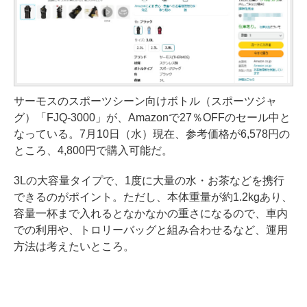
サーモスのスポーツシーン向けボトル（スポーツジャ
グ）「FJQ-3000」が、Amazonで27％OFFのセール中と
なっている。7月10日（水）現在、参考価格が6,578円の
ところ、4,800円で購入可能だ。
3Lの大容量タイプで、1度に大量の水・お茶などを携行
できるのがポイント。ただし、本体重量が約1.2kgあり、
容量一杯まで入れるとなかなかの重さになるので、車内
での利用や、トロリーバッグと組み合わせるなど、運用
方法は考えたいところ。