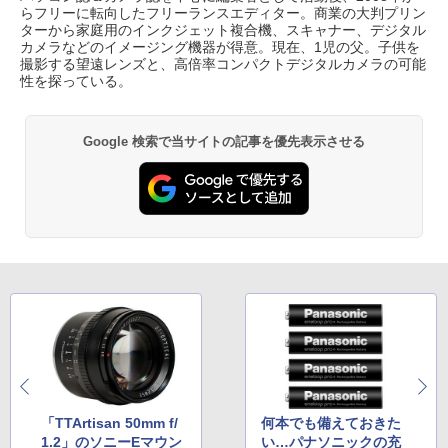
らフリーに転向したフリーランスエディター。商業の大判プリン
ターから家庭用のインクジェット複合機、スキャナー、デジタル
カメラなどのイメージング機器が得意。現在、1児の父。子供を
撮影する望遠レンズと、高倍率コンパクトデジタルカメラの可能
性を探っている。
Google 検索で当サイトの記事を優先表示させる
「TTArtisan 50mm f/
何本でも備えておきた
1.2」のソニーEマウン
い…パナソニックの充