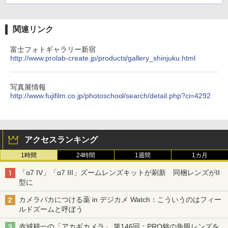
関連リンク
富士フォトギャラリー新宿
http://www.prolab-create.jp/products/gallery_shinjuku.html
写真展情報
http://www.fujifilm.co.jp/photoschool/search/detail.php?ci=4292
アクセスランキング
1時間
24時間
1週間
1カ月
「α7 IV」「α7 III」ズームレンズキットが刷新 同梱レンズがII
型に
カメラバカにつける薬 in デジカメ Watch：こういうのはフィー
ルドズームと呼ぼう
赤城耕一の「アカギカメラ」 第146回：PRO銘の魚眼レンズを