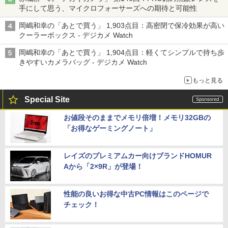
手にして思う、マイクロフォーサーズへの期待と可能性
岡嶋和幸の「あとで買う」 1,903点目：高密閉で保冷効果が高い
クーラーボックス - デジカメ Watch
岡嶋和幸の「あとで買う」 1,904点目：軽くてシンプルで持ち歩
きやすいカメラバッグ - デジカメ Watch
もっと見る
Special Site
お値段そのままでメモリ倍増！メモリ32GBの
「お得なゲーミングノート」
レイズのプレミアムカー向けブランドHOMUR
Aから「2×9R」が登場！
性能の良いお得な中古PC情報はこのページで
チェック！