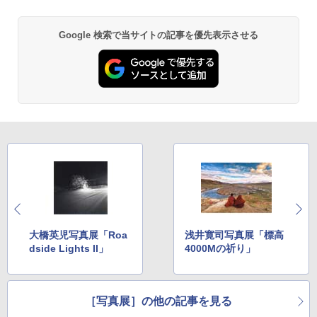
Google 検索で当サイトの記事を優先表示させる
大橋英児写真展「Roa
浅井寛司写真展「標高
dside Lights II」
4000Mの祈り」
［写真展］の他の記事を見る