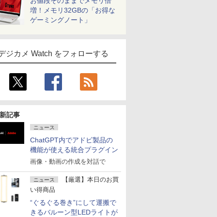
お値段そのままでメモリ倍
増！メモリ32GBの「お得な
ゲーミングノート」
デジカメ Watch をフォローする
新記事
ニュース
ChatGPT内でアドビ製品の
機能が使える統合プラグイン
画像・動画の作成を対話で
【厳選】本日のお買
ニュース
い得商品
“ぐるぐる巻き”にして運搬で
きるバルーン型LEDライトが