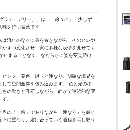
ly（グラジュアリー）」は、「徐々に」「少しず
意味を持つ言葉です。
ちは流れのなかに身を置きながら、そのヒレや
ずかずつ変化させ、実に多様な表情を見せてく
てが止まることなく、なだらかに姿を変え続け
、ピンク、黄色、緑へと連なり、明確な境界を
として空間全体を包み込みます。 色と光の移
たちの動きと呼応しながら、静かで連続的な変
ます。
世界の「一瞬」でありながら「連なり」を感じ
徐々に重なり、溶け合っていく過程を写し取り