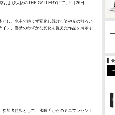
東京および大阪のTHE GALLERYにて、5月26日
体とし、水中で絶えず変化し続ける姿や光の移ろい
ライン、姿勢のわずかな変化を捉えた作品を展示す
最
。参加者特典として、水咲氏からのミニプレゼント