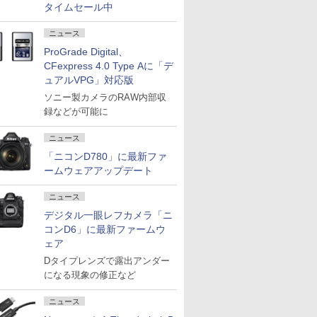
タイムセール中
ニュース
ProGrade Digital、
CFexpress 4.0 Type Aに「デ
ュアルVPG」対応版
ソニー製カメラのRAW内部収
録などが可能に
ニュース
「ニコンD780」に最新ファ
ームウェアアップデート
ニュース
デジタル一眼レフカメラ「ニ
コンD6」に最新ファームウ
ェア
Dタイプレンズで露出アンダー
になる現象の修正など
ニュース