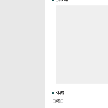
休館
日曜日