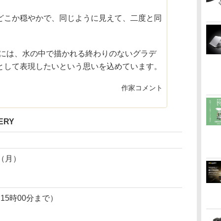
どこか穏やかで、同じように見えて、二度と同
イトルには、水の中で描かれる終わりのないグラデ
として表現したいという思いを込めています。
作家コメント
ERY
日（月）
は15時00分まで）