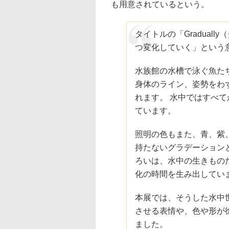
も用意されているという。
タイトルの「Gradual
つ変化していく」という
水族館の水槽で泳ぐ魚た
身体のライン、姿勢をわ
れます。 水中ではすべ
ています。
照明の色もまた、青、紫
持たないグラデーション
ろいは、水中の生きもの
化の時間を生み出してい
本展では、そうした水中
させる表情や、色や形が
ました。