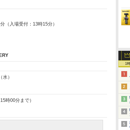
）
0分（入場受付：13時15分）
ERY
1
日（水）
は15時00分まで）