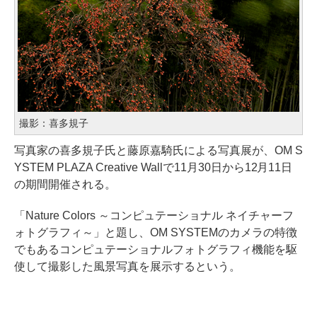
撮影：喜多規子
写真家の喜多規子氏と藤原嘉騎氏による写真展が、OM S
YSTEM PLAZA Creative Wallで11月30日から12月11日
の期間開催される。
「Nature Colors ～コンピュテーショナル ネイチャーフ
ォトグラフィ～」と題し、OM SYSTEMのカメラの特徴
でもあるコンピュテーショナルフォトグラフィ機能を駆
使して撮影した風景写真を展示するという。