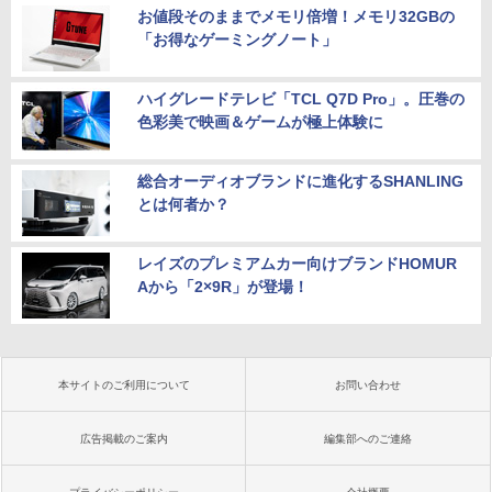
お値段そのままでメモリ倍増！メモリ32GBの
「お得なゲーミングノート」
ハイグレードテレビ「TCL Q7D Pro」。圧巻の
色彩美で映画＆ゲームが極上体験に
総合オーディオブランドに進化するSHANLING
とは何者か？
レイズのプレミアムカー向けブランドHOMUR
Aから「2×9R」が登場！
本サイトのご利用について
お問い合わせ
広告掲載のご案内
編集部へのご連絡