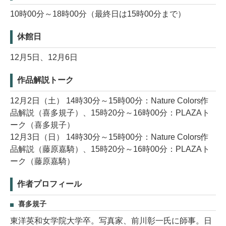
10時00分～18時00分（最終日は15時00分まで）
休館日
12月5日、12月6日
作品解説トーク
12月2日（土） 14時30分～15時00分：Nature Colors作
品解説（喜多規子）、15時20分～16時00分：PLAZAト
ーク（喜多規子）
12月3日（日） 14時30分～15時00分：Nature Colors作
品解説（藤原嘉騎）、15時20分～16時00分：PLAZAト
ーク（藤原嘉騎）
作者プロフィール
喜多規子
東洋英和女学院大学卒。写真家、前川彰一氏に師事。日