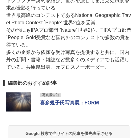
トグラファー契約を結び、世界を旅してまだ見ぬ風景を
求め撮影を行っている。
世界最高峰のコンテストであるNational Geographic Trav
el Photo Contest `People’ 世界2位を受賞。
その他にもIPAプロ部門 `Nature’ 世界2位、TIFA プロ部門
`People’ Gold受賞など国内外のコンテストで多数の賞を
得ている。
多くの企業から依頼を受け写真を提供すると共に、国内
外の新聞・書籍・雑誌など数多くのメディアでも活躍し
ている。兵庫県出身。元プロスノーボーダー。
編集部のおすすめ記事
写真展告知
喜多規子氏写真展：FORM
Google 検索で当サイトの記事を優先表示させる