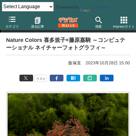
Powered by
Translate
写真展告知
カテゴリ
過去記事
検索
Impressサイト
Nature Colors 喜多規子×藤原嘉騎 ～コンピュテ
ーショナル ネイチャーフォトグラフィ～
飯塚直
2023年10月28日 15:00
リスト