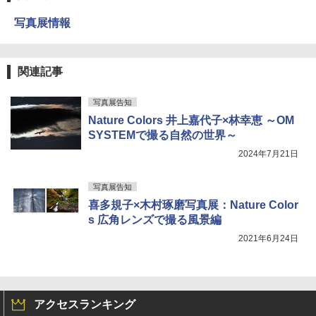
写真展情報
関連記事
写真展告知
Nature Colors 井上嘉代子×林幸恵 ～OM
SYSTEMで撮る自然の世界～
2024年7月21日
写真展告知
喜多規子×木村琢磨写真展：Nature Color
s 広角レンズで撮る風景編
2021年6月24日
アクセスランキング