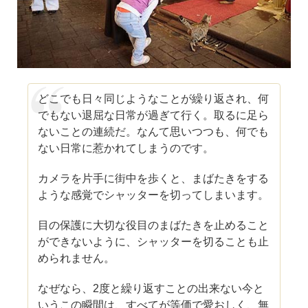
どこでも日々同じようなことが繰り返され、何
でもない退屈な日常が過ぎて行く。取るに足ら
ないことの連続だ。なんて思いつつも、何でも
ない日常に惹かれてしまうのです。
カメラを片手に街中を歩くと、まばたきをする
ような感覚でシャッターを切ってしまいます。
目の保護に大切な役目のまばたきを止めること
ができないように、シャッターを切ることも止
められません。
なぜなら、2度と繰り返すことの出来ない今と
いうこの瞬間は、すべてが等価で愛おしく、無