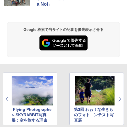
a Noi」
Google 検索で当サイトの記事を優先表示させる
-Flying Photographe
第3回 わぉ！な生きも
r- SKYRABBIT写真
のフォトコンテスト写
展：空を旅する理由
真展