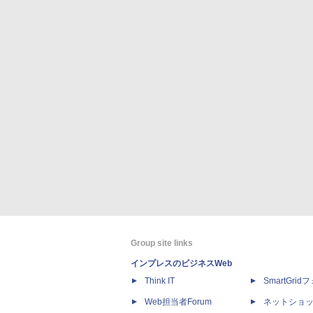
Group site links
インプレスのビジネスWeb
Think IT
SmartGri
Web担当者Forum
ネットショ