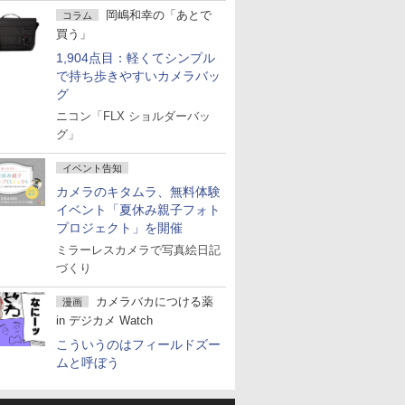
岡嶋和幸の「あとで
コラム
買う」
1,904点目：軽くてシンプル
で持ち歩きやすいカメラバッ
グ
ニコン「FLX ショルダーバッ
グ」
イベント告知
カメラのキタムラ、無料体験
イベント「夏休み親子フォト
プロジェクト」を開催
ミラーレスカメラで写真絵日記
づくり
カメラバカにつける薬
漫画
in デジカメ Watch
こういうのはフィールドズー
ムと呼ぼう