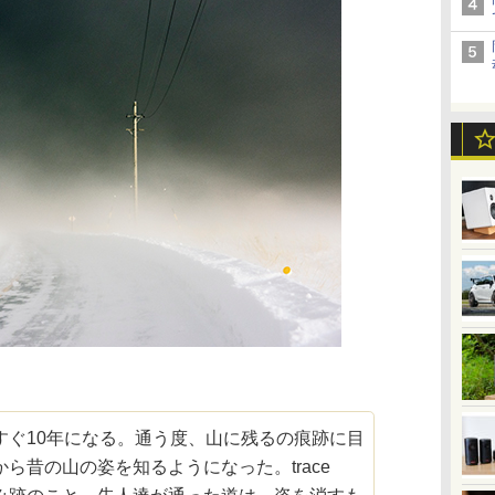
すぐ10年になる。通う度、山に残るの痕跡に目
ら昔の山の姿を知るようになった。trace