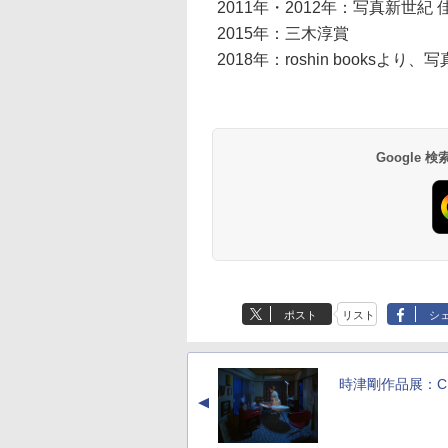
2011年・2012年：写真新世紀 
2015年：三木淳賞
2018年：roshin booksよ
Google
ポスト
リスト
シ
時津剛作品展：CE
▲