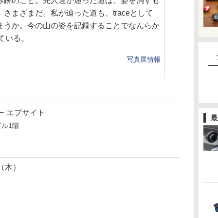
み跡のこと。先人達が通った道は、姿を消すも
さまざまだ。私が辿った道も、traceとして
まうか。今の山の姿を記録することでなんらか
えている。
写真展情報
ー エプサイト
最
ビル1階
日（木）