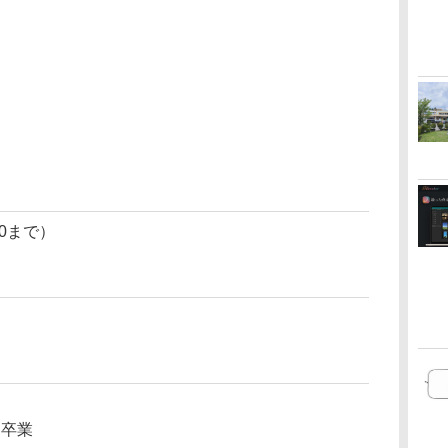
00まで）
 卒業