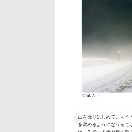
©Yuki Abe
山を撮りはじめて、もう
を留めるようになりそこか