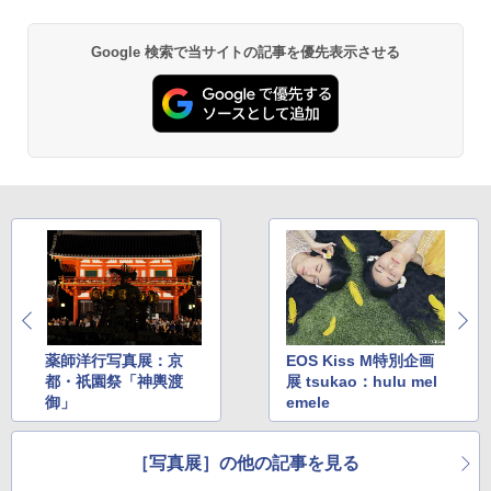
Google 検索で当サイトの記事を優先表示させる
薬師洋行写真展：京
EOS Kiss M特別企画
都・祇園祭「神輿渡
展 tsukao：hulu mel
御」
emele
［写真展］の他の記事を見る