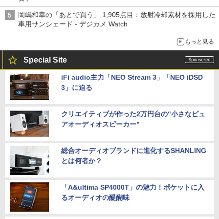
岡嶋和幸の「あとで買う」 1,905点目：放射冷却素材を採用した
車用サンシェード - デジカメ Watch
もっと見る
Special Site
iFi audio主力「NEO Stream 3」「NEO iDSD
3」に迫る
クリエイティブが作った2万円台の“小さなピュ
アオーディオスピーカー”
総合オーディオブランドに進化するSHANLING
とは何者か？
「A&ultima SP4000T」の魅力！ポケットに入
るオーディオの醍醐味