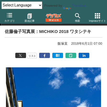
Powered by
Translate
写真展告知
カテゴリ
過去記事
検索
Impressサイト
佐藤倫子写真展：MICHIKO 2018 ワタシテキ
飯塚直
2018年6月1日 07:00
リスト