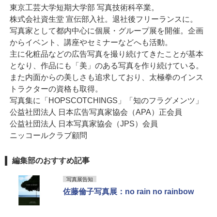
東京工芸大学短期大学部 写真技術科卒業。
株式会社資生堂 宣伝部入社。退社後フリーランスに。
写真家として都内中心に個展・グループ展を開催。企画
からイベント、講座やセミナーなどへも活動。
主に化粧品などの広告写真を撮り続けてきたことが基本
となり、作品にも「美」のある写真を作り続けている。
また内面からの美しさも追求しており、太極拳のインス
トラクターの資格も取得。
写真集に「HOPSCOTCHINGS」「知のフラグメンツ」
公益社団法人 日本広告写真家協会（APA）正会員
公益社団法人 日本写真家協会（JPS）会員
ニッコールクラブ顧問
編集部のおすすめ記事
写真展告知
佐藤倫子写真展：no rain no rainbow