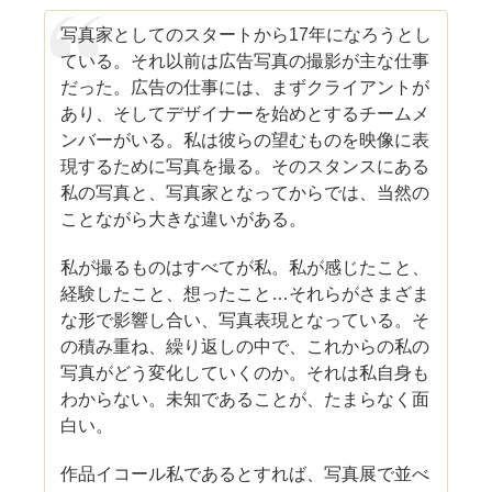
写真家としてのスタートから17年になろうとし
ている。それ以前は広告写真の撮影が主な仕事
だった。広告の仕事には、まずクライアントが
あり、そしてデザイナーを始めとするチームメ
ンバーがいる。私は彼らの望むものを映像に表
現するために写真を撮る。そのスタンスにある
私の写真と、写真家となってからでは、当然の
ことながら大きな違いがある。
私が撮るものはすべてが私。私が感じたこと、
経験したこと、想ったこと…それらがさまざま
な形で影響し合い、写真表現となっている。そ
の積み重ね、繰り返しの中で、これからの私の
写真がどう変化していくのか。それは私自身も
わからない。未知であることが、たまらなく面
白い。
作品イコール私であるとすれば、写真展で並べ