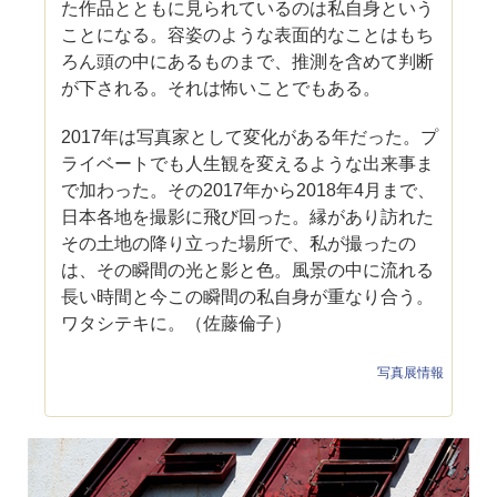
た作品とともに見られているのは私自身という
ことになる。容姿のような表面的なことはもち
ろん頭の中にあるものまで、推測を含めて判断
が下される。それは怖いことでもある。
2017年は写真家として変化がある年だった。プ
ライベートでも人生観を変えるような出来事ま
で加わった。その2017年から2018年4月まで、
日本各地を撮影に飛び回った。縁があり訪れた
その土地の降り立った場所で、私が撮ったの
は、その瞬間の光と影と色。風景の中に流れる
長い時間と今この瞬間の私自身が重なり合う。
ワタシテキに。（佐藤倫子）
写真展情報