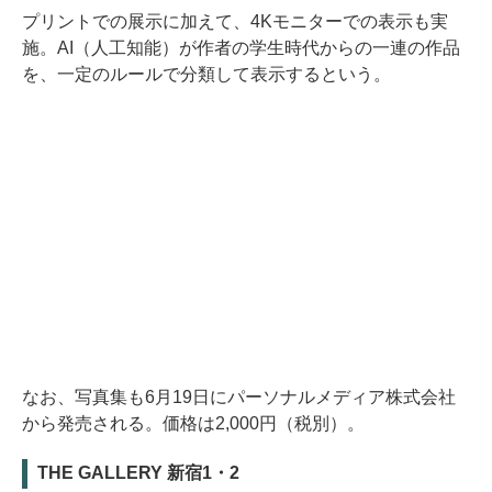
プリントでの展示に加えて、4Kモニターでの表示も実
施。AI（人工知能）が作者の学生時代からの一連の作品
を、一定のルールで分類して表示するという。
なお、写真集も6月19日にパーソナルメディア株式会社
から発売される。価格は2,000円（税別）。
THE GALLERY 新宿1・2