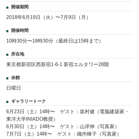
開催期間
2018年6月19日（火）〜7月9日（月）
開催時間
10時30分〜18時30分（最終日は15時まで）
所在地
東京都新宿区西新宿1-6-1 新宿エルタワー28階
休館
日曜日
ギャラリートーク
6月23日（土）14時〜 ゲスト：坂村健（電脳建築家・
東洋大学INIADO教授）
6月30日（土）14時〜 ゲスト：山岸伸（写真家）
7月7日（土）14時〜 ゲスト：織作峰子（写真家）