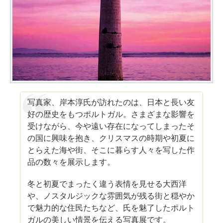
写真家、岸本淳氏が訪れたのは、日本と長い友
好の歴史をもつポルトガル。さまざまな影響を
受けながら、今や遠い存在になってしまったそ
の国に興味を抱き、クリスマスの時期や初夏に
とらえた海や街、そこに暮らす人々を写した作
品の数々を展示します。
冬と初夏でまったく違う表情を見せる大西洋
や、ノスタルジックな雰囲気が残る街と穏やか
で魅力的な住民たちなど、氏を魅了したポルト
ガルの美しい情景を伝える写真展です。