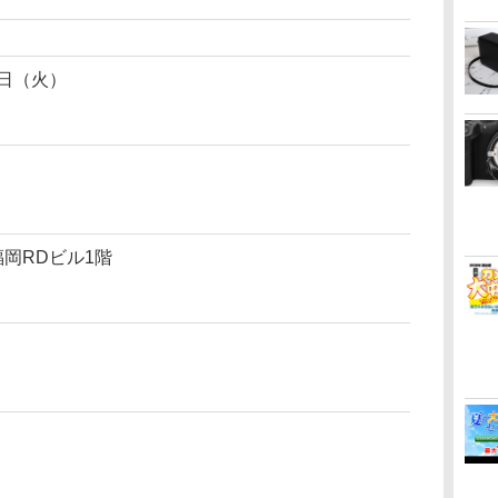
5日（火）
福岡RDビル1階