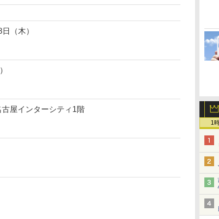
28日（木）
で）
 名古屋インターシティ1階
1