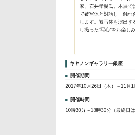
家、石井孝親氏。本展で
で被写体と対話し、触れ
します。被写体を演出す
し撮った“写心”をお楽し
キヤノンギャラリー銀座
開催期間
2017年10月26日（木）～11月
開催時間
10時30分～18時30分（最終日