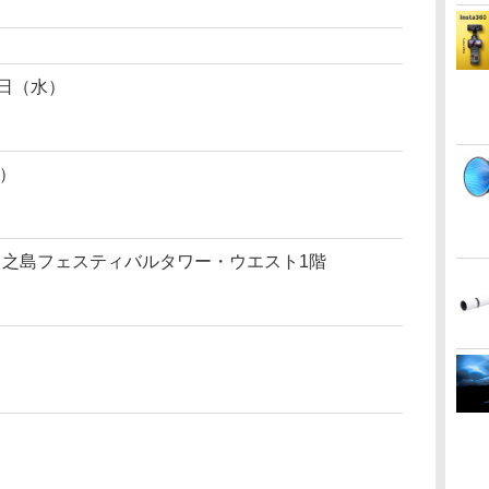
5日（水）
で）
 中之島フェスティバルタワー・ウエスト1階