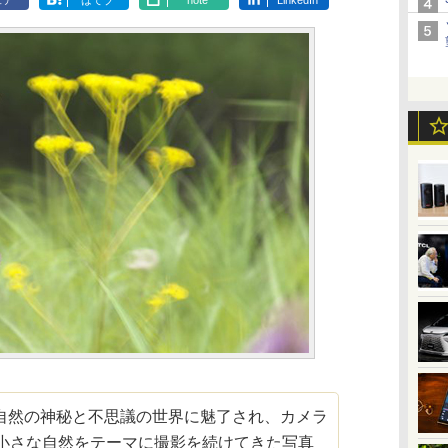
ェア
はてブ
note
LinkedIn
自然の神秘と不思議の世界に魅了され、カメラ
、小さな自然をテーマに撮影を続けてきた写真