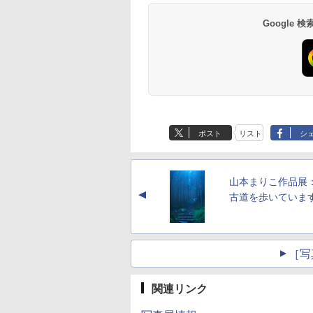
Google
ポスト
リスト
シ
山本まりこ作品展
▲
古道を歩いていま
［写
関連リンク