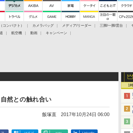
（コンパクト）
カメラバッグ
メディア/リーダー
三脚/一脚/雲台
道
航空機
動画
キャンペーン
1
な自然との触れ合い
飯塚直
2017年10月24日 06:00