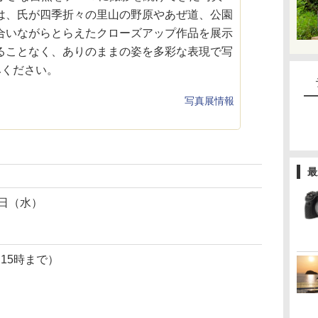
は、氏が四季折々の里山の野原やあぜ道、公園
合いながらとらえたクローズアップ作品を展示
ることなく、ありのままの姿を多彩な表現で写
みください。
写真展情報
最
1日（水）
は15時まで）