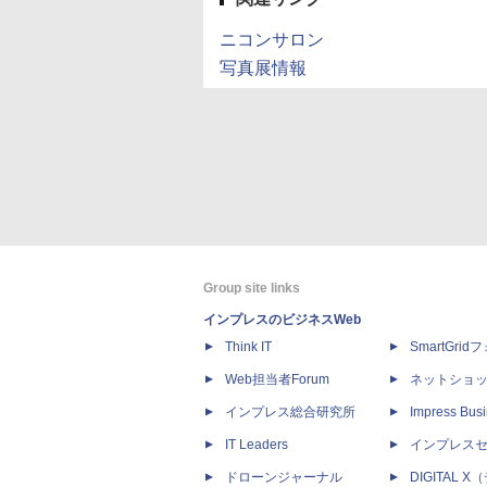
ニコンサロン
写真展情報
Group site links
インプレスのビジネスWeb
Think IT
SmartGri
Web担当者Forum
ネットショ
インプレス総合研究所
Impress Busi
IT Leaders
インプレス
ドローンジャーナル
DIGITAL