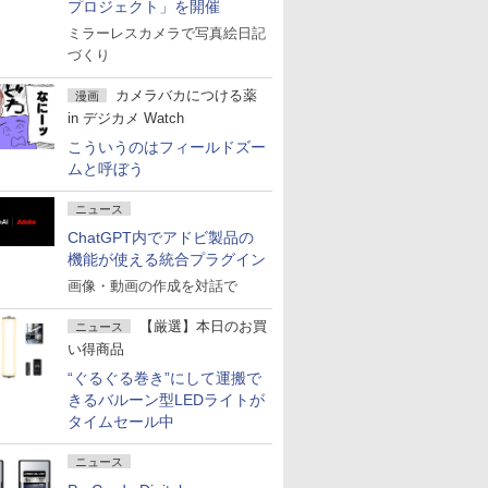
プロジェクト」を開催
ミラーレスカメラで写真絵日記
づくり
カメラバカにつける薬
漫画
in デジカメ Watch
こういうのはフィールドズー
ムと呼ぼう
ニュース
ChatGPT内でアドビ製品の
機能が使える統合プラグイン
画像・動画の作成を対話で
【厳選】本日のお買
ニュース
い得商品
“ぐるぐる巻き”にして運搬で
きるバルーン型LEDライトが
タイムセール中
ニュース