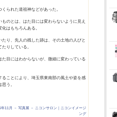
つくられた道祖神などがあった。
いものとは、はた目には変わらないように見え
変化はもちろんある。
いたり、先人の残した跡は、その土地の人びと
てたりしている。
はた目にはわからないが、微細に変わっている
することにより、埼玉県東南部の風土や姿を感
は思う。
016年11月 － 写真展 － ニコンサロン｜ニコンイメージ
ング