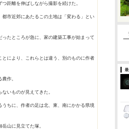
ずつ距離を伸ばしながら撮影を続けた。
、都市近郊にあたるこの土地は「変わる」とい
だったところが急に、家の建築工事が始まって
ことにより、これらとは違う、別のものに作者
。
最
る農作。
らないものが見えてきた。
るうちに、作者の足は北、東、南にかかる県境
御岳山に見立てた塚。