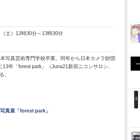
（土）12時30分～13時30分
2年日本写真芸術専門学校卒業。同年から日本カメラ財団
「forest park」（Juna21新宿ニコンサロン、
ある。
真展「forest park」