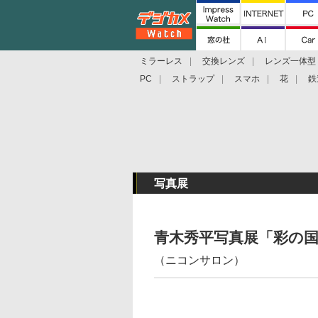
ミラーレス
交換レンズ
レンズ一体型
PC
ストラップ
スマホ
花
鉄
写真展
青木秀平写真展「彩の
（ニコンサロン）