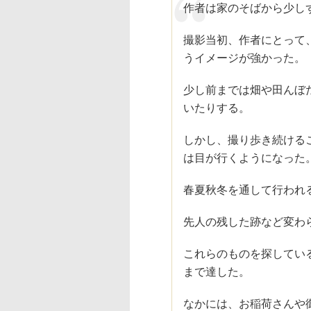
作者は家のそばから少し
撮影当初、作者にとって
うイメージが強かった。
少し前までは畑や田んぼ
いたりする。
しかし、撮り歩き続ける
は目が行くようになった
春夏秋冬を通して行われ
先人の残した跡など変わ
これらのものを探してい
まで達した。
なかには、お稲荷さんや