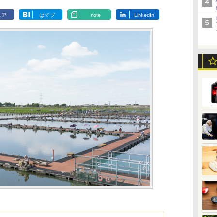
ェア
はてブ
note
LinkedIn