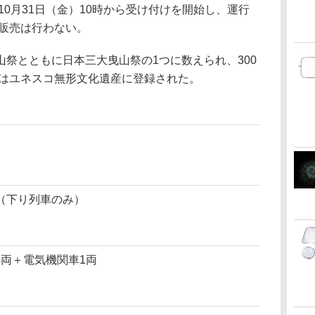
10月31日（金）10時から受け付けを開始し、運行
の販売は行わない。
祭とともに日本三大曳山祭の1つに数えられ、300
にはユネスコ無形文化遺産に登録された。
（下り列車のみ）
車4両＋電気機関車1両