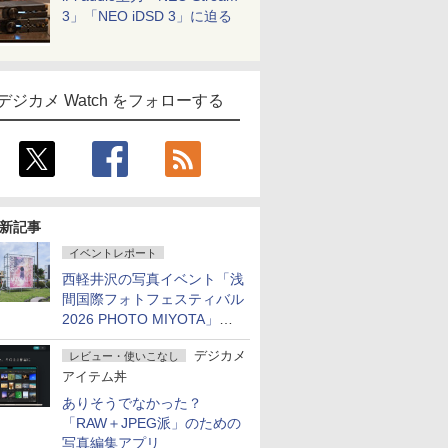
3」「NEO iDSD 3」に迫る
デジカメ Watch をフォローする
新記事
イベントレポート
西軽井沢の写真イベント「浅
間国際フォトフェスティバル
2026 PHOTO MIYOTA」が
開幕
デジカメ
レビュー・使いこなし
アイテム丼
ありそうでなかった？
「RAW＋JPEG派」のための
写真編集アプリ