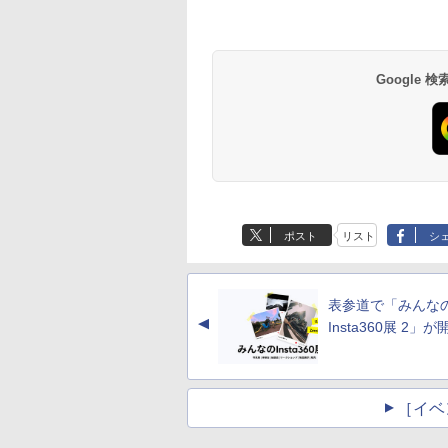
Google
ポスト
リスト
シ
表参道で「みんな
▲
Insta360展 2」が
［イベ