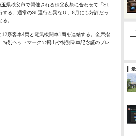
埼玉県秩父市で開催される秩父夜祭に合わせて「SL
行する。通常のSL運行と異なり、8月にも好評だっ
なる。
）に12系客車4両と電気機関車1両を連結する。全席指
。特別ヘッドマークの掲出や特別乗車記念証のプレ
最