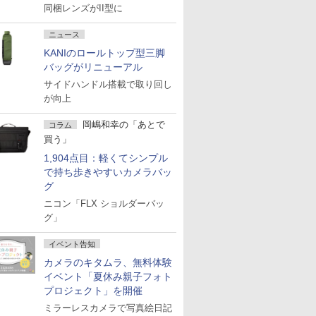
同梱レンズがII型に
ニュース
KANIのロールトップ型三脚
バッグがリニューアル
サイドハンドル搭載で取り回し
が向上
岡嶋和幸の「あとで
コラム
買う」
1,904点目：軽くてシンプル
で持ち歩きやすいカメラバッ
グ
ニコン「FLX ショルダーバッ
グ」
イベント告知
カメラのキタムラ、無料体験
イベント「夏休み親子フォト
プロジェクト」を開催
ミラーレスカメラで写真絵日記