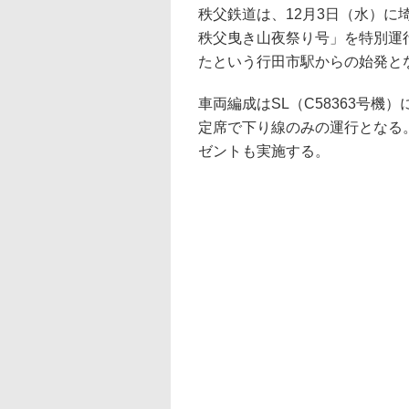
秩父鉄道は、12月3日（水）に
秩父曳き山夜祭り号」を特別運
たという行田市駅からの始発と
車両編成はSL（C58363号機
定席で下り線のみの運行となる
ゼントも実施する。