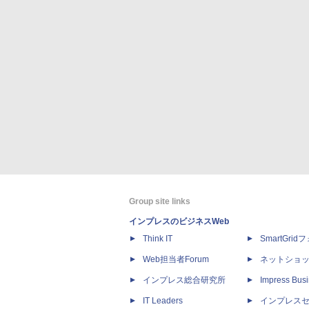
Group site links
インプレスのビジネスWeb
Think IT
SmartGri
Web担当者Forum
ネットショ
インプレス総合研究所
Impress Busi
IT Leaders
インプレス