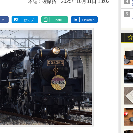
本誌：佐藤拓
2025年10月31日 13:02
ェア
はてブ
note
LinkedIn