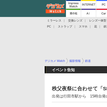
ミラーレス
交換レンズ
レンズ一体型
PC
ストラップ
スマホ
花
鉄
デジカメ Watch
撮影情報
鉄道
イベント告知
秩父夜祭に合わせて「S
出発は行田市駅から 15時台発