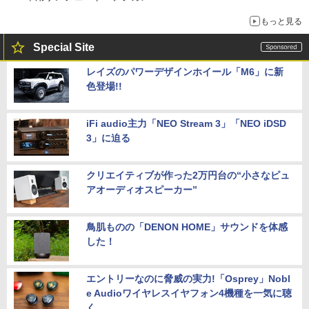
もっと見る
Special Site
レイズのパワーデザインホイール「M6」に新
色登場!!
iFi audio主力「NEO Stream 3」「NEO iDSD
3」に迫る
クリエイティブが作った2万円台の“小さなピュ
アオーディオスピーカー”
鳥肌ものの「DENON HOME」サウンドを体感
した！
エントリーなのに脅威の実力!「Osprey」Nobl
e Audioワイヤレスイヤフォン4機種を一気に聴
く