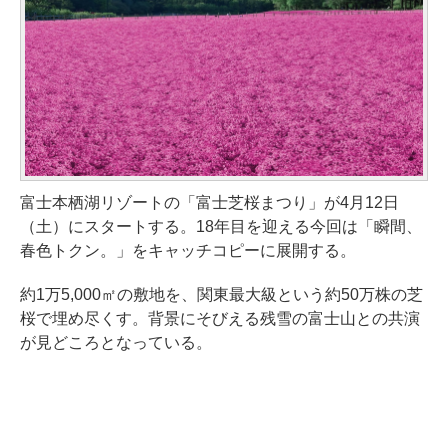
富士本栖湖リゾートの「富士芝桜まつり」が4月12日
（土）にスタートする。18年目を迎える今回は「瞬間、
春色トクン。」をキャッチコピーに展開する。
約1万5,000㎡の敷地を、関東最大級という約50万株の芝
桜で埋め尽くす。背景にそびえる残雪の富士山との共演
が見どころとなっている。