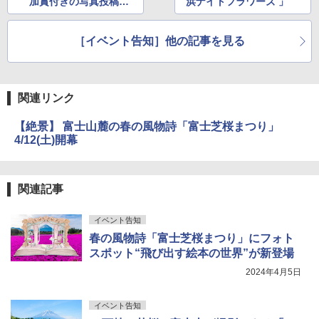
加賞付きの写真投稿企
浜ナイトフラワーズ 」
画も同時開催
［イベント告知］他の記事を見る
関連リンク
【絶景】 富士山麓の春の風物詩「富士芝桜まつり」
4/12(土)開幕
関連記事
イベント告知
春の風物詩「富士芝桜まつり」にフォト
スポット“飛び出す絵本の世界”が新登場
2024年4月5日
イベント告知