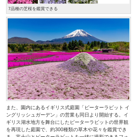
7品種の芝桜を鑑賞できる
また、園内にあるイギリス式庭園「ピーターラビット イ
ングリッシュガーデン」の営業も同日より開始する。イ
ギリス湖水地方を舞台にしたピーターラビットの世界観
を再現した庭園で、約300種類の草木や花々を鑑賞でき
る。富士山とピーターラビットを一緒に撮影できるフォ