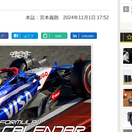
本誌：宮本義朗
2024年11月1日 17:52
ェア
はてブ
note
LinkedIn