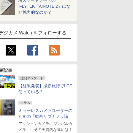
AIスマートノートの
iFLYTEK「AINOTE 2」はな
ぜ魅力的なのか？
デジカメ Watch をフォローする
新記事
週刊アンケート
【結果発表】撮影旅行でLCC
使っている？
コラム
ミラーレスカメラユーザーの
ための「動画サブカメラ論」
アクションカメラにジンバルカ
メラ……その実質的な違いは？