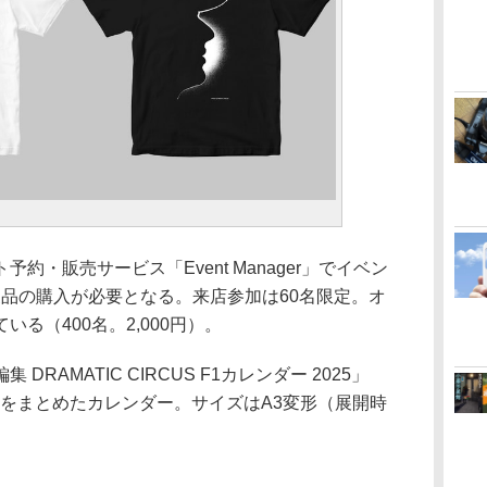
約・販売サービス「Event Manager」でイベン
象製品の購入が必要となる。来店参加は60名限定。オ
る（400名。2,000円）。
RAMATIC CIRCUS F1カレンダー 2025」
戦いをまとめたカレンダー。サイズはA3変形（展開時
。