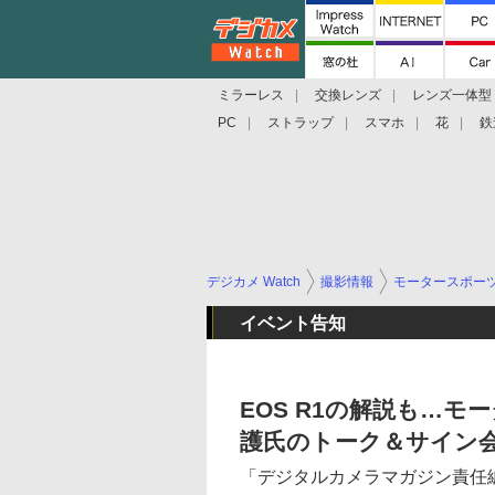
ミラーレス
交換レンズ
レンズ一体型
PC
ストラップ
スマホ
花
鉄
デジカメ Watch
撮影情報
モータースポー
イベント告知
EOS R1の解説も…
護氏のトーク＆サイン
「デジタルカメラマガジン責任編集 D