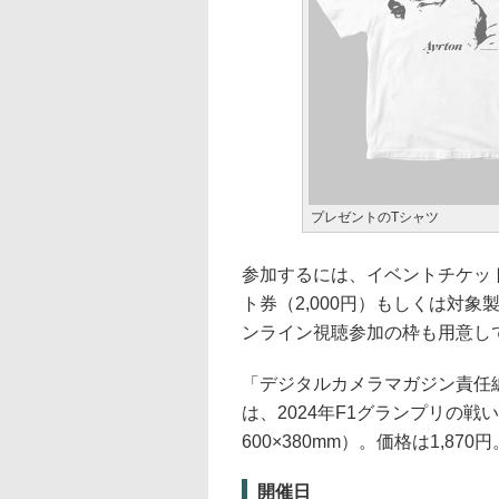
プレゼントのTシャツ
参加するには、イベントチケット予
ト券（2,000円）もしくは対
ンライン視聴参加の枠も用意してい
「デジタルカメラマガジン責任編集 D
は、2024年F1グランプリの
600×380mm）。価格は1,870円
開催日