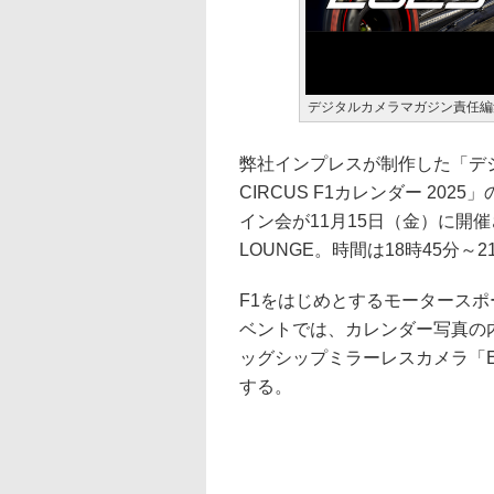
デジタルカメラマガジン責任編集 DR
弊社インプレスが制作した「デジ
CIRCUS F1カレンダー 2
イン会が11月15日（金）に開催
LOUNGE。時間は18時45分～2
F1をはじめとするモータース
ベントでは、カレンダー写真の
ッグシップミラーレスカメラ「E
する。