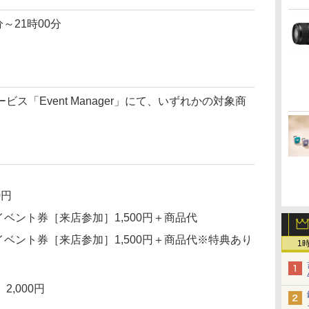
分～21時00分
ス「Event Manager」にて、いずれかの対象商
0円
ベント券［来店参加］1,500円＋商品代
イベント券［来店参加］1,500円＋商品代※特典あり
1
,000円