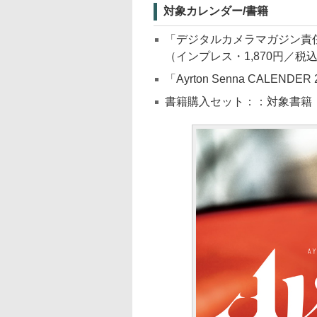
対象カレンダー/書籍
「デジタルカメラマガジン責任編集 
（インプレス・1,870円／税込
「Ayrton Senna CALEND
書籍購入セット：：対象書籍「Ay