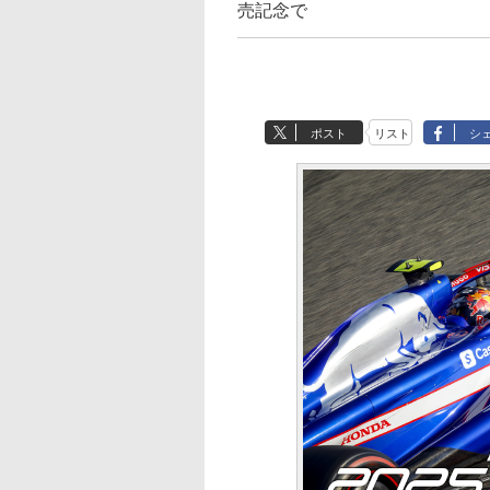
売記念で
ポスト
リスト
シ