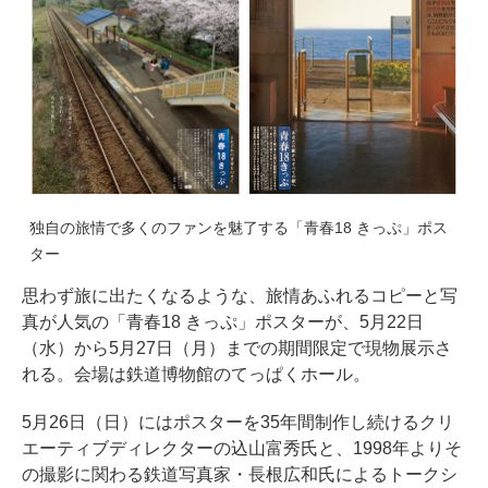
独自の旅情で多くのファンを魅了する「青春18 きっぷ」ポス
ター
思わず旅に出たくなるような、旅情あふれるコピーと写
真が人気の「青春18 きっぷ」ポスターが、5月22日
（水）から5月27日（月）までの期間限定で現物展示さ
れる。会場は鉄道博物館のてっぱくホール。
5月26日（日）にはポスターを35年間制作し続けるクリ
エーティブディレクターの込山富秀氏と、1998年よりそ
の撮影に関わる鉄道写真家・長根広和氏によるトークシ