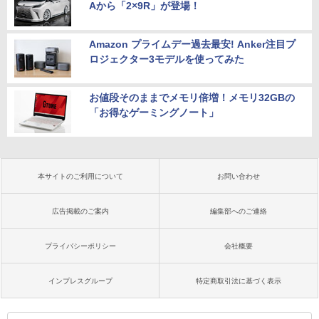
Aから「2×9R」が登場！
Amazon プライムデー過去最安! Anker注目プ
ロジェクター3モデルを使ってみた
お値段そのままでメモリ倍増！メモリ32GBの
「お得なゲーミングノート」
本サイトのご利用について
お問い合わせ
広告掲載のご案内
編集部へのご連絡
プライバシーポリシー
会社概要
インプレスグループ
特定商取引法に基づく表示