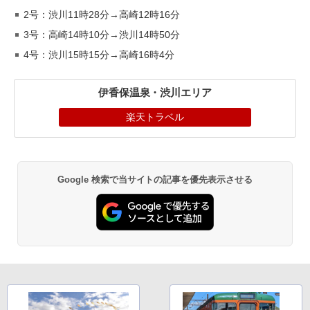
2号：渋川11時28分→高崎12時16分
3号：高崎14時10分→渋川14時50分
4号：渋川15時15分→高崎16時4分
伊香保温泉・渋川エリア
楽天トラベル
Google 検索で当サイトの記事を優先表示させる