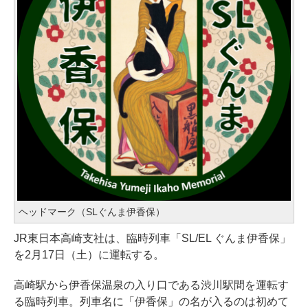
ヘッドマーク（SLぐんま伊香保）
JR東日本高崎支社は、臨時列車「SL/EL ぐんま伊香保」
を2月17日（土）に運転する。
高崎駅から伊香保温泉の入り口である渋川駅間を運転す
る臨時列車。列車名に「伊香保」の名が入るのは初めて