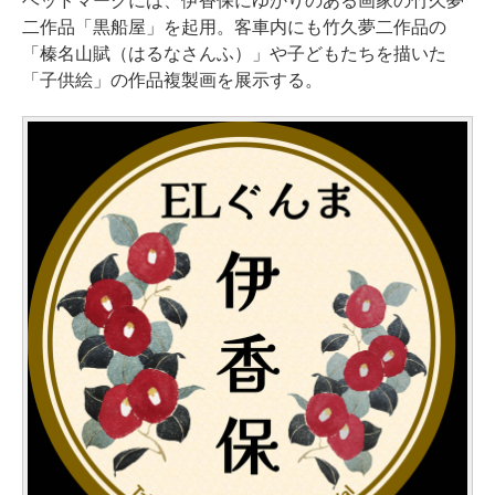
ヘッドマークには、伊香保にゆかりのある画家の竹久夢
二作品「黒船屋」を起用。客車内にも竹久夢二作品の
「榛名山賦（はるなさんふ）」や子どもたちを描いた
「子供絵」の作品複製画を展示する。