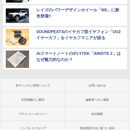
レイズのパワーデザインホイール「M6」に新
色登場!!
SOUNDPEATSのイヤカフ型イヤフォン「UU2
イヤーカフ」をイヤカフマニアが語る
AIスマートノートのiFLYTEK「AINOTE 2」は
なぜ魅力的なのか？
本サイトのご利用について
お問い合わせ
広告掲載のご案内
編集部へのご連絡
プライバシーポリシー
会社概要
インプレスグループ
特定商取引法に基づく表示