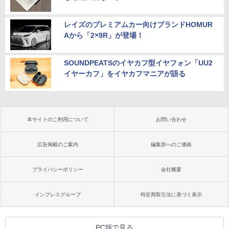
レイズのプレミアムカー向けブランドHOMUR
Aから「2×9R」が登場！
SOUNDPEATSのイヤカフ型イヤフォン「UU2
イヤーカフ」をイヤカフマニアが語る
本サイトのご利用について
お問い合わせ
広告掲載のご案内
編集部へのご連絡
プライバシーポリシー
会社概要
インプレスグループ
特定商取引法に基づく表示
PC版で見る