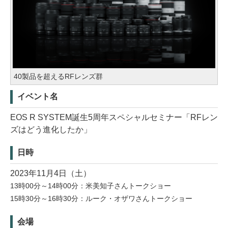
40製品を超えるRFレンズ群
イベント名
EOS R SYSTEM誕生5周年スペシャルセミナー「RFレン
ズはどう進化したか」
日時
2023年11月4日（土）
13時00分～14時00分：米美知子さんトークショー
15時30分～16時30分：ルーク・オザワさんトークショー
会場