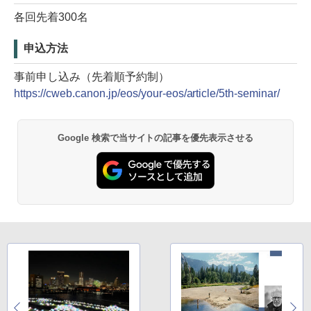
各回先着300名
申込方法
事前申し込み（先着順予約制）
https://cweb.canon.jp/eos/your-eos/article/5th-seminar/
Google 検索で当サイトの記事を優先表示させる