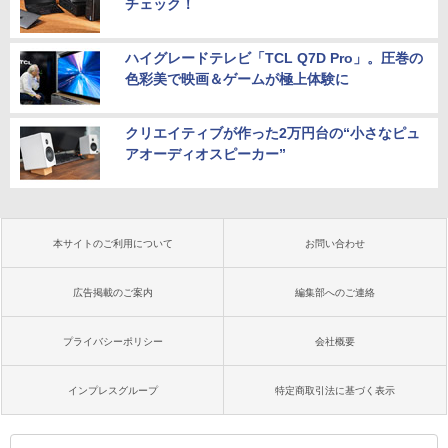
チェック！
ハイグレードテレビ「TCL Q7D Pro」。圧巻の
色彩美で映画＆ゲームが極上体験に
クリエイティブが作った2万円台の“小さなピュ
アオーディオスピーカー”
本サイトのご利用について
お問い合わせ
広告掲載のご案内
編集部へのご連絡
プライバシーポリシー
会社概要
インプレスグループ
特定商取引法に基づく表示