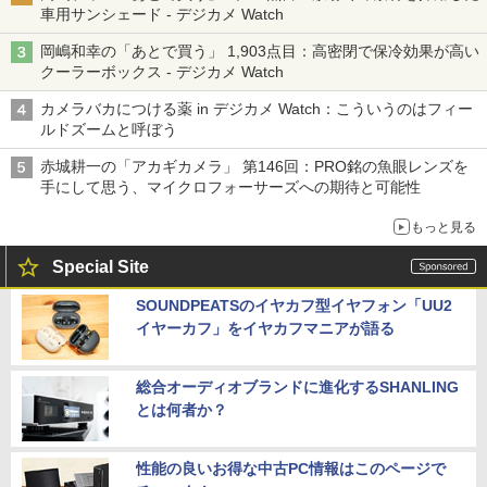
車用サンシェード - デジカメ Watch
岡嶋和幸の「あとで買う」 1,903点目：高密閉で保冷効果が高い
クーラーボックス - デジカメ Watch
カメラバカにつける薬 in デジカメ Watch：こういうのはフィー
ルドズームと呼ぼう
赤城耕一の「アカギカメラ」 第146回：PRO銘の魚眼レンズを
手にして思う、マイクロフォーサーズへの期待と可能性
もっと見る
Special Site
SOUNDPEATSのイヤカフ型イヤフォン「UU2
イヤーカフ」をイヤカフマニアが語る
総合オーディオブランドに進化するSHANLING
とは何者か？
性能の良いお得な中古PC情報はこのページで