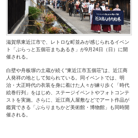
滋賀県東近江市で、レトロな町並みが感じられるイベン
ト「ぶらっと五個荘まちあるき」が9月24日（日）に開
催される。
白壁や舟板塀の土蔵が続く“東近江市五個荘”は、近江商
人発祥の地として知られている。同イベントでは、明
治・大正時代の衣装を身に着けた人々が練り歩く「時代
絵巻行列」をはじめ、ステージイベントやフォトコンテ
ストを実施。さらに、近江商人屋敷などでアート作品が
鑑賞できる「ぶらりまちかど美術館・博物館」も同時開
催される。