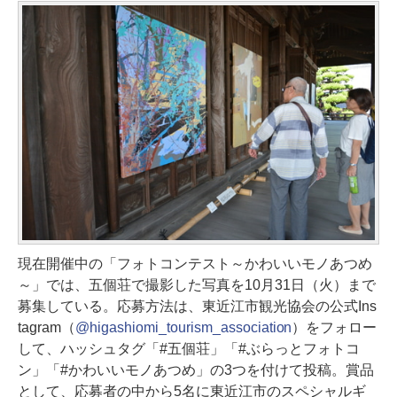
現在開催中の「フォトコンテスト～かわいいモノあつめ
～」では、五個荘で撮影した写真を10月31日（火）まで
募集している。応募方法は、東近江市観光協会の公式Ins
tagram（
@higashiomi_tourism_association
）をフォロー
して、ハッシュタグ「#五個荘」「#ぶらっとフォトコ
ン」「#かわいいモノあつめ」の3つを付けて投稿。賞品
として、応募者の中から5名に東近江市のスペシャルギ