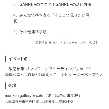
3、GANREFのススメ！GANREFの活用方法
4、みんなで持ち寄る「今ここで見せたい写
真」
5、その他連絡事項
「緊急招集!ガンレフ・オフミーティング」Vol.02
イベント名
「緊急招集!ガンレフ・オフミーティング」Vol.02
岡嶋和幸×北 義昭×山崎えりこ ナビゲーター木下アツオ
会場
meriken gallery & cafe（波止場の写真学校）
兵庫県神戸市中央区波止場町6-5 上屋SO-KO