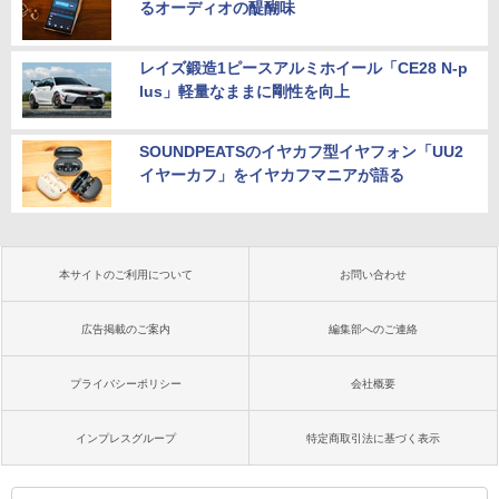
るオーディオの醍醐味
レイズ鍛造1ピースアルミホイール「CE28 N-p
lus」軽量なままに剛性を向上
SOUNDPEATSのイヤカフ型イヤフォン「UU2
イヤーカフ」をイヤカフマニアが語る
本サイトのご利用について
お問い合わせ
広告掲載のご案内
編集部へのご連絡
プライバシーポリシー
会社概要
インプレスグループ
特定商取引法に基づく表示