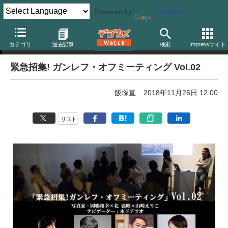
Powered by
Translate
イベント告知
カテゴリ
過去記事
検索
Impressサイト
緊急招集! ガンレフ・オフミーティング Vol.02
飯塚直
2018年11月26日 12:00
リスト