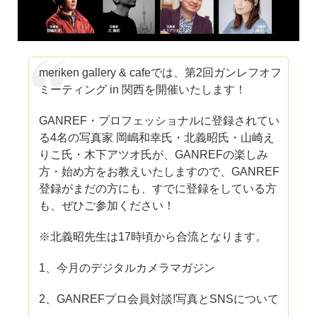
meriken gallery & cafeでは、第2回ガンレフオフ
ミーティング in 関西を開催いたします！
GANREF・プロフェッショナルに登録されてい
る4名の写真家 岡嶋和幸氏・北義昭氏・山崎え
りこ氏・木下アツオ氏が、GANREFの楽しみ
方・始め方をお教えいたしますので、GANREF
登録がまだの方にも、すでに登録をしている方
も、ぜひご参加ください！
※北義昭先生は17時頃から合流となります。
1、今月のデジタルカメラマガジン
2、GANREFプロ会員対談!写真とSNSについて