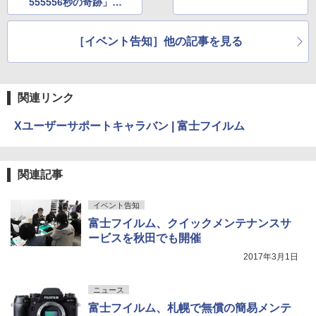
555556秒の奇跡」が
トークショーに
［イベント告知］他の記事を見る
関連リンク
Xユーザーサポートキャラバン | 富士フイルム
関連記事
イベント告知
富士フイルム、クイックメンテナンスサ
ービスを秋田でも開催
2017年3月1日
ニュース
富士フイルム、札幌で無償の簡易メンテ