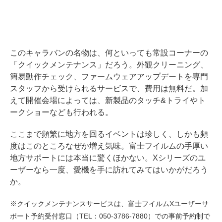
このキャラバンの名物は、何といっても常設コーナーの
「クイックメンテナンス」だろう。外観クリーニング、
簡易動作チェック、ファームウェアアップデートを専門
スタッフから受けられるサービスで、費用は無料だ。加
えて開催会場によっては、新製品のタッチ&トライやト
ークショーなども行われる。
ここまで頻繁に地方を回るイベントは珍しく、しかも頻
度はこのところなぜか増え気味。富士フイルムの手厚い
地方サポートには本当に驚くほかない。Xシリーズのユ
ーザーなら一度、愛機を手に訪れてみてはいかがだろう
か。
※クイックメンテナンスサービスは、富士フイルムXユーザーサ
ポート予約受付窓口（TEL：050-3786-7880）での事前予約制で