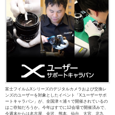
富士フイルムXシリーズのデジタルカメラおよび交換レ
ンズのユーザーを対象としたイベント「Xユーザーサポ
ートキャラバン」が、全国津々浦々で開催されているの
はご存知だろうか。今年はすでに12会場で開催済みで、
今週末からは名古屋、金沢、熊本、仙台、大宮、北九