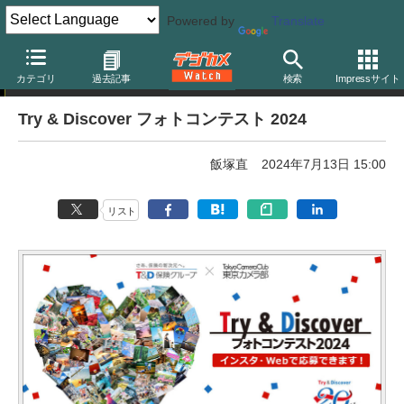
Powered by
Translate
フォトコンテスト
カテゴリ
過去記事
検索
Impressサイト
Try & Discover フォトコンテスト 2024
飯塚直
2024年7月13日 15:00
リスト