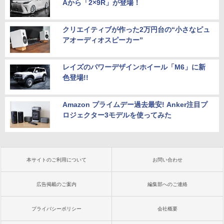
Aから「2×9R」が登場！
クリエイティブが作った2万円台の“小さなピュ
アオーディオスピーカー”
レイズのパワーデザインホイール「M6」に新
色登場!!
Amazon プライムデー過去最安! Anker注目プ
ロジェクター3モデルを使ってみた
本サイトのご利用について
お問い合わせ
広告掲載のご案内
編集部へのご連絡
プライバシーポリシー
会社概要