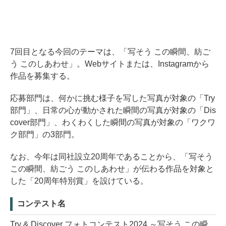
7回目となる今回のテーマは、「写そう この瞬間、紡ご
う このしあわせ」。Webサイトまたは、Instagramから
作品を募集する。
応募部門は、何かに挑む様子を写した写真が対象の「Try
部門」、日常の心が動かされた瞬間の写真が対象の「Dis
cover部門」、わくわくした瞬間の写真が対象の「ワクワ
ク部門」の3部門。
なお、今年は同社設立20周年であることから、「写そう
この瞬間、紡ごう このしあわせ」が伝わる作品を対象と
した「20周年特別賞」を設けている。
コンテスト名
Try & Discover フォトコンテスト2024 ～写そう この瞬