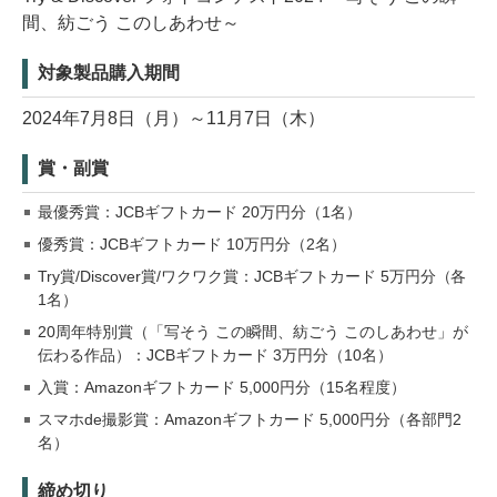
間、紡ごう このしあわせ～
対象製品購入期間
2024年7月8日（月）～11月7日（木）
賞・副賞
最優秀賞：JCBギフトカード 20万円分（1名）
優秀賞：JCBギフトカード 10万円分（2名）
Try賞/Discover賞/ワクワク賞：JCBギフトカード 5万円分（各
1名）
20周年特別賞（「写そう この瞬間、紡ごう このしあわせ」が
伝わる作品）：JCBギフトカード 3万円分（10名）
入賞：Amazonギフトカード 5,000円分（15名程度）
スマホde撮影賞：Amazonギフトカード 5,000円分（各部門2
名）
締め切り