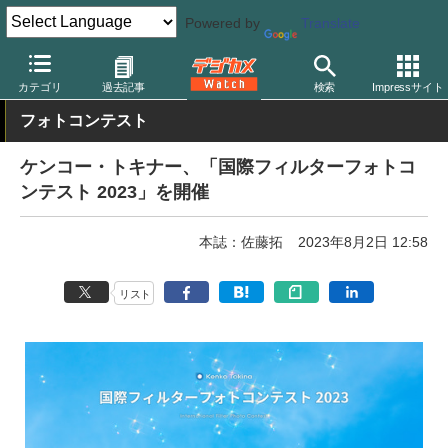
Powered by
Translate
デジカメ Watch
レンズ
レンズフィルター
ケンコー
カテゴリ
過去記事
検索
Impressサイト
フォトコンテスト
ケンコー・トキナー、「国際フィルターフォトコ
ンテスト 2023」を開催
本誌：佐藤拓
2023年8月2日 12:58
リスト