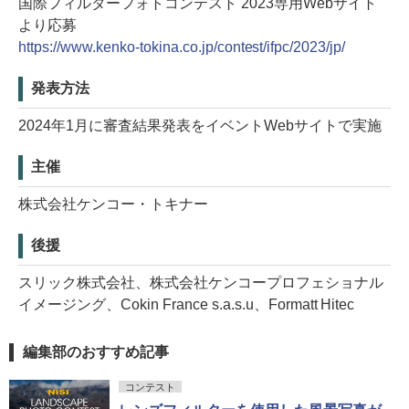
国際フィルターフォトコンテスト 2023専用Webサイト
より応募
https://www.kenko-tokina.co.jp/contest/ifpc/2023/jp/
発表方法
2024年1月に審査結果発表をイベントWebサイトで実施
主催
株式会社ケンコー・トキナー
後援
スリック株式会社、株式会社ケンコープロフェショナル
イメージング、Cokin France s.a.s.u、Formatt Hitec
編集部のおすすめ記事
コンテスト