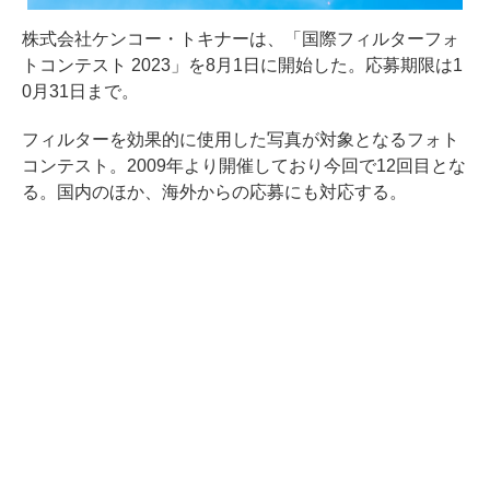
株式会社ケンコー・トキナーは、「国際フィルターフォ
トコンテスト 2023」を8月1日に開始した。応募期限は1
0月31日まで。
フィルターを効果的に使用した写真が対象となるフォト
コンテスト。2009年より開催しており今回で12回目とな
る。国内のほか、海外からの応募にも対応する。