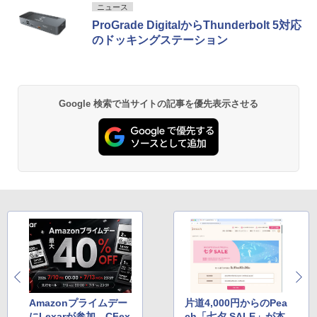
ニュース
ProGrade DigitalからThunderbolt 5対応
のドッキングステーション
Google 検索で当サイトの記事を優先表示させる
Amazonプライムデー
片道4,000円からのPea
にLexarが参加。CFex
ch「七夕 SALE」が本