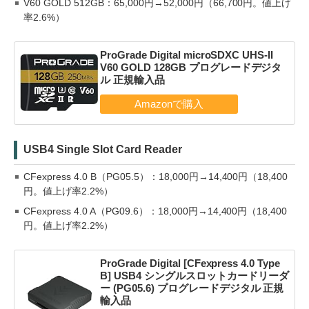
V60 GOLD 512GB：65,000円→52,000円（66,700円。値上げ
率2.6%）
ProGrade Digital microSDXC UHS-II
V60 GOLD 128GB プログレードデジタ
ル 正規輸入品
USB4 Single Slot Card Reader
CFexpress 4.0 B（PG05.5）：18,000円→14,400円（18,400
円。値上げ率2.2%）
CFexpress 4.0 A（PG09.6）：18,000円→14,400円（18,400
円。値上げ率2.2%）
ProGrade Digital [CFexpress 4.0 Type
B] USB4 シングルスロットカードリーダ
ー (PG05.6) プログレードデジタル 正規
輸入品