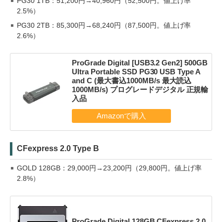
PG30 1TB：51,200円→40,960円（52,500円。値上げ率
2.5%）
PG30 2TB：85,300円→68,240円（87,500円。値上げ率
2.6%）
ProGrade Digital [USB3.2 Gen2] 500GB
Ultra Portable SSD PG30 USB Type A
and C (最大書込1000MB/s 最大読込
1000MB/s) プログレードデジタル 正規輸
入品
CFexpress 2.0 Type B
GOLD 128GB：29,000円→23,200円（29,800円。値上げ率
2.8%）
ProGrade Digital 128GB CFexpress 2.0