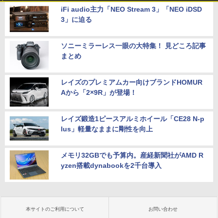
iFi audio主力「NEO Stream 3」「NEO iDSD
3」に迫る
ソニーミラーレス一眼の大特集！ 見どころ記事
まとめ
レイズのプレミアムカー向けブランドHOMUR
Aから「2×9R」が登場！
レイズ鍛造1ピースアルミホイール「CE28 N-p
lus」軽量なままに剛性を向上
メモリ32GBでも予算内。産経新聞社がAMD R
yzen搭載dynabookを2千台導入
本サイトのご利用について
お問い合わせ