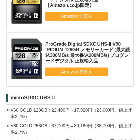
【Amazon.co.jp限定】
ProGrade Digital SDXC UHS-II V90
IRIDIUM 128GB メモリーカード (最大読
込300MB/s 最大書込200MB/s) プログレ
ードデジタル 正規輸入品
microSDXC UHS-II
V60 GOLD 128GB：22,400円→17,920円（23,000円。値上げ
率2.7%）
V60 GOLD 256GB：37,700円→30,160円（38,700円。値上げ
率2.7%）