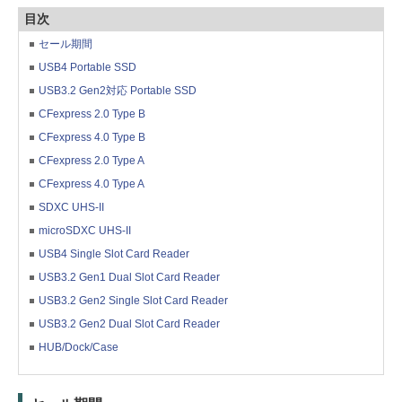
目次
セール期間
USB4 Portable SSD
USB3.2 Gen2対応 Portable SSD
CFexpress 2.0 Type B
CFexpress 4.0 Type B
CFexpress 2.0 Type A
CFexpress 4.0 Type A
SDXC UHS-II
microSDXC UHS-II
USB4 Single Slot Card Reader
USB3.2 Gen1 Dual Slot Card Reader
USB3.2 Gen2 Single Slot Card Reader
USB3.2 Gen2 Dual Slot Card Reader
HUB/Dock/Case