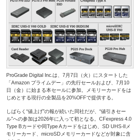
ProGrade Digital Inc.は、7月7日（火）にスタートした
「Amazon プライムデー」の先行セールおよび、7月10
日（金）に始まる本セールに参加。メモリーカードをは
じめとする現行の全製品を20%OFFで提供する。
しばらく“値上げ”の報が続いた同社だが、“値引きセー
ル”への参加は2026年に入って初となる。CFexpress 4.0
Type Bカードや同Type Aカードをはじめ、SD UHS-IIメ
モリーカード、microSDメモリーカードなどが対象に含