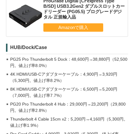
ProGrade Digital [CFexpress Type
B/SD] USB3.2Gen2 ダブルスロットカー
ドリーダー (PG05.5) プログレードデジ
タル 正規輸入品
HUB/Dock/Case
PG25 Pro Thunderbolt 5 Dock：48,600円→38,880円（52,500
円。値上げ率8.0%）
4K HDMI/USB-Cアダプターケーブル：4,900円→3,920円
（5,300円。値上げ率8.2%）
8K HDMI/USB-Cアダプターケーブル：6,500円→5,200円
（7,000円。値上げ率7.7%）
PG20 Pro Thunderbolt 4 Hub：29,000円→23,200円（29,800
円。値上げ率2.8%）
Thunderbolt 4 Cable 15cm x2：5,200円→4,160円（5,300円。
値上げ率1.9%）
Pro Card Caddy：4,900円→3,920円（5,300円。値上げ率