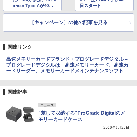
press Type Aが40％O
日スタート
FFに
［キャンペーン］の他の記事を見る
関連リンク
高速メモリーカードブランド・プログレードデジタル –
プログレードデジタルは、高速メモリーカード、高速カ
ードリーダー、メモリーカードメインテナンスソフトウ
ェアなどバライティ溢れる製品を揃えています。あなた
に相応しい製品をお探しください！
関連記事
ニュース
“差して収納する”ProGrade Digitalのメ
モリーカードケース
2026年6月26日