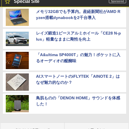
Special Site
メモリ32GBでも予算内。産経新聞社がAMD R
yzen搭載dynabookを2千台導入
レイズ鍛造1ピースアルミホイール「CE28 N-p
lus」軽量なままに剛性を向上
「A&ultima SP4000T」の魅力！ポケットに入
るオーディオの醍醐味
AIスマートノートのiFLYTEK「AINOTE 2」は
なぜ魅力的なのか？
鳥肌ものの「DENON HOME」サウンドを体感
した！