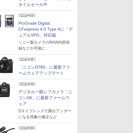
タイムセール中
ニュース
ProGrade Digital、
CFexpress 4.0 Type Aに「デ
ュアルVPG」対応版
ソニー製カメラのRAW内部収
録などが可能に
ニュース
「ニコンD780」に最新ファ
ームウェアアップデート
ニュース
デジタル一眼レフカメラ「ニ
コンD6」に最新ファームウ
ェア
Dタイプレンズで露出アンダー
になる現象の修正など
ニュース