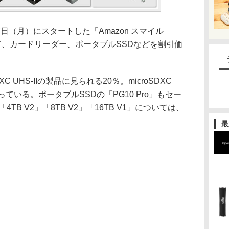
は、10月27日（月）にスタートした「Amazon スマイル
ド、カードリーダー、ポータブルSSDなどを割引価
XC UHS-IIの製品に見られる20％。microSDXC
なっている。ポータブルSSDの「PG10 Pro」もセー
TB V2」「8TB V2」「16TB V1」については、
最