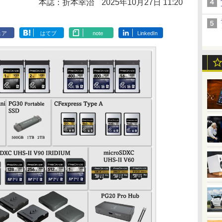
本誌：折本幸治
2025年10月27日 11:20
ェア
はてブ
note
LinkedIn