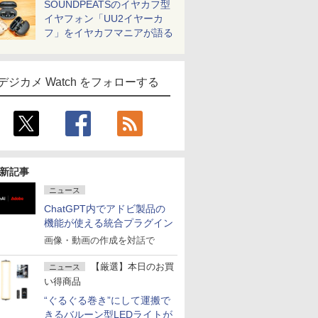
SOUNDPEATSのイヤカフ型
イヤフォン「UU2イヤーカ
フ」をイヤカフマニアが語る
デジカメ Watch をフォローする
新記事
ニュース
ChatGPT内でアドビ製品の
機能が使える統合プラグイン
画像・動画の作成を対話で
【厳選】本日のお買
ニュース
い得商品
“ぐるぐる巻き”にして運搬で
きるバルーン型LEDライトが