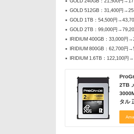
GOLD 240GB：21,500円→1
GOLD 512GB：31,400円→2
GOLD 1TB：54,500円→43,
GOLD 2TB：99,000円→79,
IRIDIUM 400GB：33,000円
IRIDIUM 800GB：62,700円
IRIDIUM 1.6TB：122,100円
ProGr
2TB
300
タル 