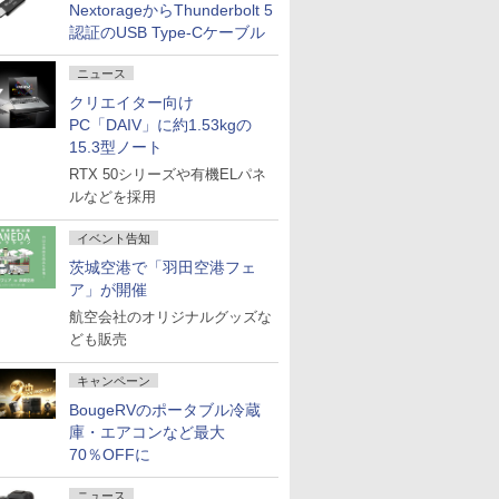
NextorageからThunderbolt 5
認証のUSB Type-Cケーブル
ニュース
クリエイター向け
PC「DAIV」に約1.53kgの
15.3型ノート
RTX 50シリーズや有機ELパネ
ルなどを採用
イベント告知
茨城空港で「羽田空港フェ
ア」が開催
航空会社のオリジナルグッズな
ども販売
キャンペーン
BougeRVのポータブル冷蔵
庫・エアコンなど最大
70％OFFに
ニュース