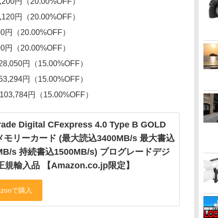
7,200円（20.00%OFF）
5,120円（20.00%OFF）
700円（20.00%OFF）
200円（20.00%OFF）
→28,050円（15.00%OFF）
→53,294円（15.00%OFF）
→103,784円（15.00%OFF）
ade Digital CFexpress 4.0 Type B GOLD
 メモリーカード (最大読込3400MB/s 最大書込
0MB/s 持続書込1500MB/s) プログレードデジ
正規輸入品 【Amazon.co.jp限定】