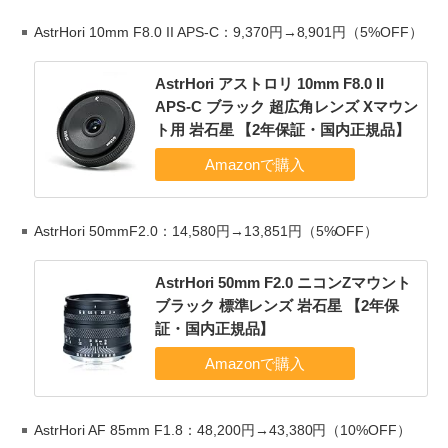
AstrHori 10mm F8.0 II APS-C：9,370円→8,901円（5%OFF）
AstrHori アストロリ 10mm F8.0 II
APS-C ブラック 超広角レンズ Xマウン
ト用 岩石星 【2年保証・国内正規品】
AstrHori 50mmF2.0：14,580円→13,851円（5%OFF）
AstrHori 50mm F2.0 ニコンZマウント
ブラック 標準レンズ 岩石星 【2年保
証・国内正規品】
AstrHori AF 85mm F1.8：48,200円→43,380円（10%OFF）