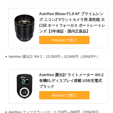
AstrHori 85mm F1.8 AF プライムレン
ズ ニコンZマウントカメラ用 高性能 大
口径 オートフォーカス ポートレートレ
ンズ【2年保証・国内正規品】
AstrHori 露出計 XH-2：12,050円→10,845円（10%OFF）
AstrHori 露出計 ライトメーター XH-2
有機ELディスプレイ搭載 USB充電式
ブラック
AstrHori クッツクラッパー：1,210円→968円（20%OFF）