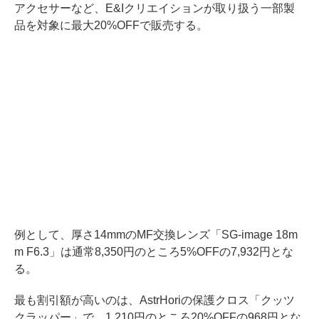
アクセサーなど、E&Iクリエイションが取り扱う一部製
品を対象に最大20%OFFで販売する。
例として、厚さ14mmのMF交換レンズ「SG-image 18m
m F6.3」は通常8,350円のところ5%OFFの7,932円とな
る。
最も割引額が高いのは、AstrHoriの保護クロス「クッツ
クラッパー」で、1,210円のところ20%OFFの968円とな