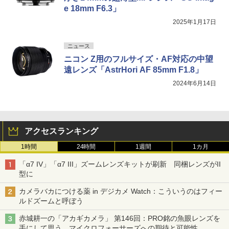
e 18mm F6.3」
2025年1月17日
ニュース
ニコン Z用のフルサイズ・AF対応の中望
遠レンズ「AstrHori AF 85mm F1.8」
2024年6月14日
アクセスランキング
1時間
24時間
1週間
1カ月
「α7 IV」「α7 III」ズームレンズキットが刷新 同梱レンズがII
型に
カメラバカにつける薬 in デジカメ Watch：こういうのはフィー
ルドズームと呼ぼう
赤城耕一の「アカギカメラ」 第146回：PRO銘の魚眼レンズを
手にして思う、マイクロフォーサーズへの期待と可能性