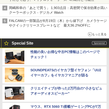
岡嶋和幸の「あとで買う」 1,903点目：高密閉で保冷効果が高い
クーラーボックス - デジカメ Watch
FALCAMの一部製品が8月19日（木）から値下げ カメラケージ
やクイックリリースプレートなど 最大36.2%OFFに
もっと見る
Special Site
性能の良いお得な中古PC情報はこのページで
チェック！
SOUNDPEATSのイヤカフ型イヤフォン「UU2
イヤーカフ」をイヤカフマニアが語る
クリエイティブが作った2万円台の“小さなピュ
アオーディオスピーカー”
マウス、RTX 5060 Ti搭載ゲーミングPCが7万