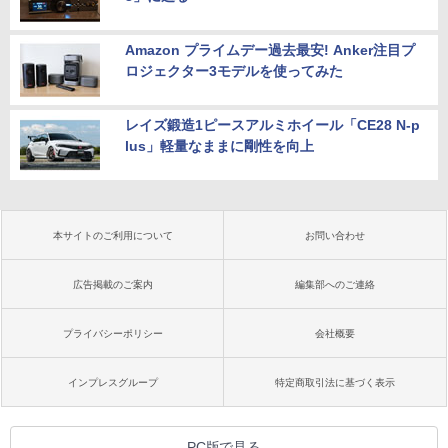
Amazon プライムデー過去最安! Anker注目プ
ロジェクター3モデルを使ってみた
レイズ鍛造1ピースアルミホイール「CE28 N-p
lus」軽量なままに剛性を向上
本サイトのご利用について
お問い合わせ
広告掲載のご案内
編集部へのご連絡
プライバシーポリシー
会社概要
インプレスグループ
特定商取引法に基づく表示
PC版で見る