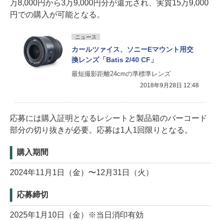
万8,000円から3万9,000円分が還元され、実質15万9,000
円での購入が可能となる。
ニュース
カールツァイス、ソニーEマウント用交
換レンズ「Batis 2/40 CF」
最短撮影距離24cmの準標準レンズ
2018年9月28日 12:48
応募には購入証明となるレシートと製品箱のバーコード
部分の切り抜きが必要。応募は1人1回限りとなる。
購入期間
2024年11月1日（金）〜12月31日（火）
応募締切
2025年1月10日（金）※当日消印有効