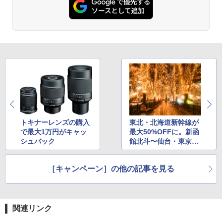
トキナーレンズの購入
東北・北海道新幹線が
で最大1万円がキャッ
最大50%OFFに。新函
シュバック
館北斗〜仙台・東京間
の移動に
［キャンペーン］の他の記事を見る
関連リンク