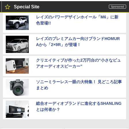
Special Site
レイズのパワーデザインホイール「M6」に新
色登場!!
レイズのプレミアムカー向けブランドHOMUR
Aから「2×9R」が登場！
クリエイティブが作った2万円台の“小さなピュ
アオーディオスピーカー”
ソニーミラーレス一眼の大特集！ 見どころ記事
まとめ
総合オーディオブランドに進化するSHANLING
とは何者か？