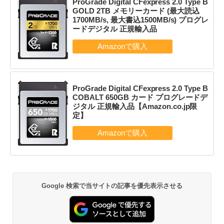
ProGrade Digital CFexpress 2.0 Type B
GOLD 2TB メモリーカード (最大読込
1700MB/s, 最大書込1500MB/s) プログレ
ードデジタル 正規輸入品
ProGrade Digital CFexpress 2.0 Type B
COBALT 650GB カード プログレードデ
ジタル 正規輸入品【Amazon.co.jp限
定】
Google 検索で当サイトの記事を優先表示させる