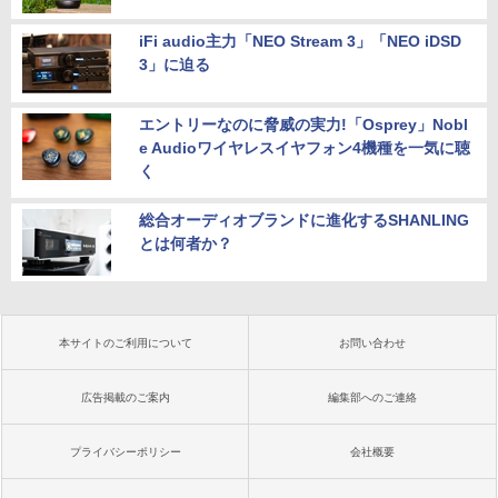
iFi audio主力「NEO Stream 3」「NEO iDSD
3」に迫る
エントリーなのに脅威の実力!「Osprey」Nobl
e Audioワイヤレスイヤフォン4機種を一気に聴
く
総合オーディオブランドに進化するSHANLING
とは何者か？
本サイトのご利用について
お問い合わせ
広告掲載のご案内
編集部へのご連絡
プライバシーポリシー
会社概要