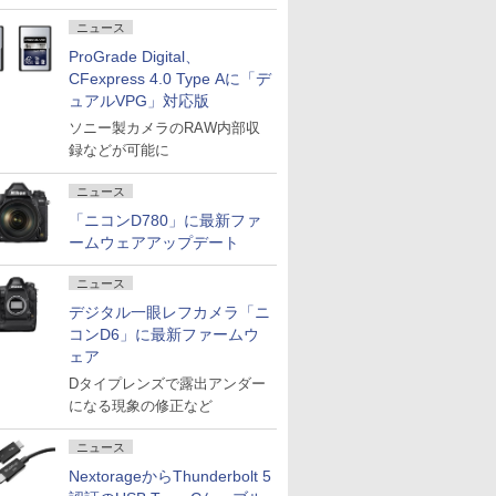
ニュース
ProGrade Digital、
CFexpress 4.0 Type Aに「デ
ュアルVPG」対応版
ソニー製カメラのRAW内部収
録などが可能に
ニュース
「ニコンD780」に最新ファ
ームウェアアップデート
ニュース
デジタル一眼レフカメラ「ニ
コンD6」に最新ファームウ
ェア
Dタイプレンズで露出アンダー
になる現象の修正など
ニュース
NextorageからThunderbolt 5