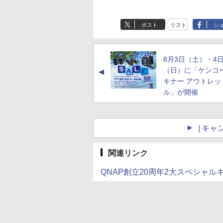
ポスト
リスト
シ
8月3日（土）・4
（日）に「ケンコ
▲
キナー アウトレッ
ル」が開催
［キャ
関連リンク
QNAP創立20周年2大スペシャルキャ