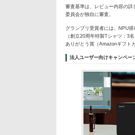
審査基準は、レビュー内容の詳
委員会が独自に審査。
グランプリ受賞者には、NPU搭載「
（創立20周年特製Tシャツ：3名
ありがとう賞（Amazonギフト
法人ユーザー向けキャンペー