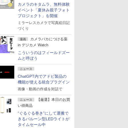
カメラのキタムラ、無料体験
イベント「夏休み親子フォト
プロジェクト」を開催
ミラーレスカメラで写真絵日記
づくり
カメラバカにつける薬
漫画
in デジカメ Watch
こういうのはフィールドズー
ムと呼ぼう
ニュース
ChatGPT内でアドビ製品の
機能が使える統合プラグイン
画像・動画の作成を対話で
【厳選】本日のお買
ニュース
い得商品
“ぐるぐる巻き”にして運搬で
きるバルーン型LEDライトが
タイムセール中