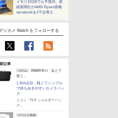
メモリ32GBでも予算内。産
経新聞社がAMD Ryzen搭載
dynabookを2千台導入
デジカメ Watch をフォローする
新記事
岡嶋和幸の「あとで
コラム
買う」
1,904点目：軽くてシンプル
で持ち歩きやすいカメラバッ
グ
ニコン「FLX ショルダーバッ
グ」
イベント告知