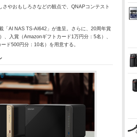
しさやおもしろさなどの観点で、QNAPコンテスト
AI NAS TS-AI642」が進呈。さらに、20周年賞
）、入賞（Amazonギフトカード1万円分：5名）、
カード500円分：10名）を用意する。
ン