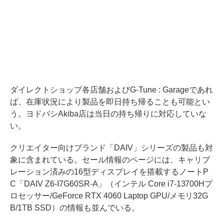
ダイレクトショップ各店舗およびG-Tune : Garageであれ
ば、在庫状況により製品を即日持ち帰ることも可能とい
う。ヨドバシAkiba店は当日の持ち帰りに対応していな
い。
クリエイター向けブランド「DAIV」シリーズの製品も対
象に含まれている。セール情報のページには、キャリブ
レーション済みの16型ディスプレイを搭載するノートP
C「DAIV Z6-I7G60SR-A」（インテル Core i7-13700Hプ
ロセッサー/GeForce RTX 4060 Laptop GPU/メモリ32G
B/1TB SSD）の情報も並んでいる。