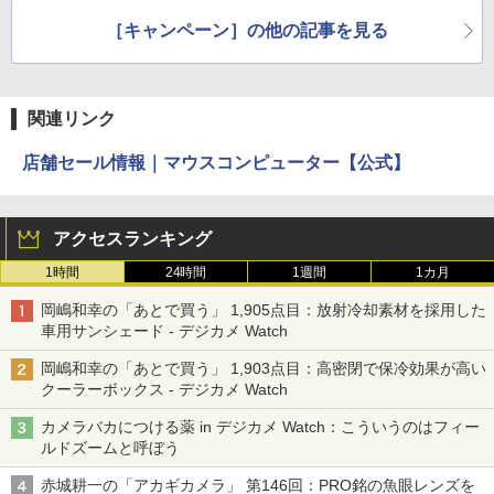
［キャンペーン］の他の記事を見る
関連リンク
店舗セール情報｜マウスコンピューター【公式】
アクセスランキング
1時間
24時間
1週間
1カ月
岡嶋和幸の「あとで買う」 1,905点目：放射冷却素材を採用した
車用サンシェード - デジカメ Watch
岡嶋和幸の「あとで買う」 1,903点目：高密閉で保冷効果が高い
クーラーボックス - デジカメ Watch
カメラバカにつける薬 in デジカメ Watch：こういうのはフィー
ルドズームと呼ぼう
赤城耕一の「アカギカメラ」 第146回：PRO銘の魚眼レンズを