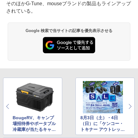
そのほかG-Tune、mouseブランドの製品もラインアップ
されている。
Google 検索で当サイトの記事を優先表示させる
BougeRV、キャンプ
8月3日（土）・4日
場招待券やポータブル
（日）に「ケンコー・
冷蔵庫が当たるキャン
トキナー アウトレット
ペーン
セール」が開催