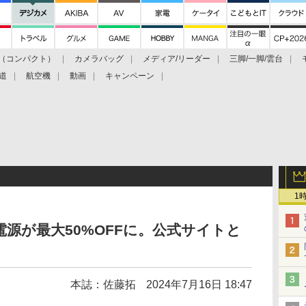
（コンパクト）
カメラバッグ
メディア/リーダー
三脚/一脚/雲台
道
航空機
動画
キャンペーン
1
ル電源が最大50%OFFに。公式サイトと
本誌：佐藤拓
2024年7月16日 18:47