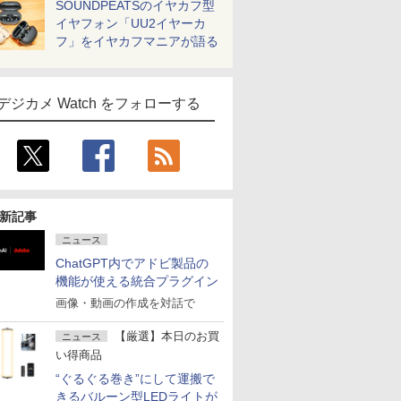
SOUNDPEATSのイヤカフ型
イヤフォン「UU2イヤーカ
フ」をイヤカフマニアが語る
デジカメ Watch をフォローする
新記事
ニュース
ChatGPT内でアドビ製品の
機能が使える統合プラグイン
画像・動画の作成を対話で
【厳選】本日のお買
ニュース
い得商品
“ぐるぐる巻き”にして運搬で
きるバルーン型LEDライトが