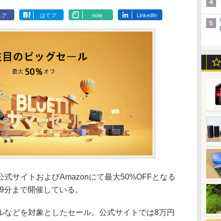
ェア
はてブ
note
LinkedIn
サイトおよびAmazonにて最大50%OFFとなる
59分まで開催している。
ルなどを対象としたセール。公式サイトでは8万円