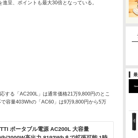
を進呈、ポイントも最大30倍となっている。
最
応する「AC200L」は通常価格21万9,800円のとこ
で容量403Whの「AC60」は9万9,800円から5万
ETTI ポータブル電源 AC200L 大容量
8Wh/2000W高出力 8192Whまで拡張可能 1時