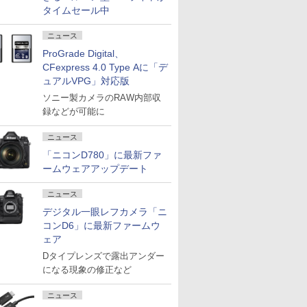
タイムセール中
ニュース
ProGrade Digital、
CFexpress 4.0 Type Aに「デ
ュアルVPG」対応版
ソニー製カメラのRAW内部収
録などが可能に
ニュース
「ニコンD780」に最新ファ
ームウェアアップデート
ニュース
デジタル一眼レフカメラ「ニ
コンD6」に最新ファームウ
ェア
Dタイプレンズで露出アンダー
になる現象の修正など
ニュース