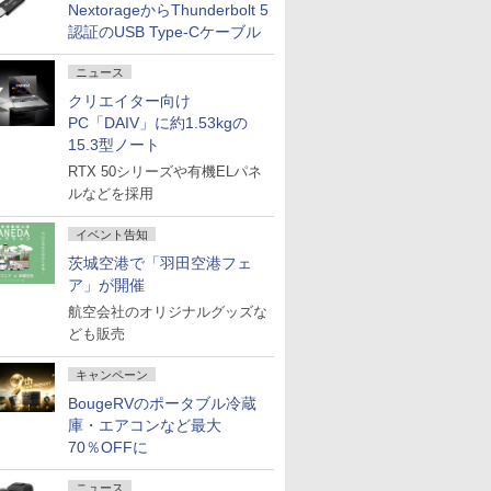
NextorageからThunderbolt 5
認証のUSB Type-Cケーブル
ニュース
クリエイター向け
PC「DAIV」に約1.53kgの
15.3型ノート
RTX 50シリーズや有機ELパネ
ルなどを採用
イベント告知
茨城空港で「羽田空港フェ
ア」が開催
航空会社のオリジナルグッズな
ども販売
キャンペーン
BougeRVのポータブル冷蔵
庫・エアコンなど最大
70％OFFに
ニュース