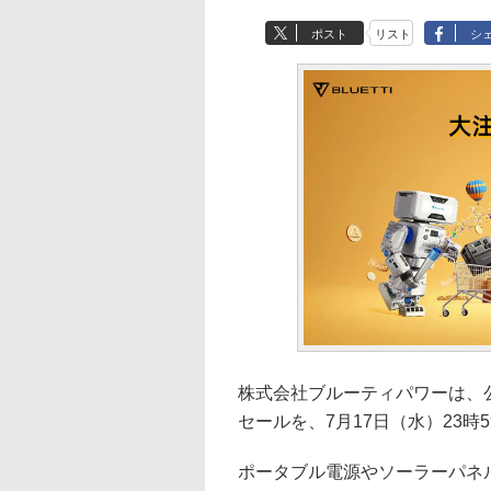
ポスト
リスト
シ
株式会社ブルーティパワーは、公式
セールを、7月17日（水）23時
ポータブル電源やソーラーパネ