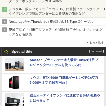
クーラーボックス - デジカメ Watch
デジタル一眼レフカメラ「ニコンD6」に最新ファームウェア D
タイプレンズで露出アンダーになる現象の修正など
NextorageからThunderbolt 5認証のUSB Type-Cケーブル
茨城空港で「羽田空港フェア」が開催 航空会社のオリジナルグ
ッズなども販売
もっと見る
Special Site
Amazon プライムデー過去最安! Anker注目プ
ロジェクター3モデルを使ってみた
マウス、RTX 5060 Ti搭載ゲーミングPCが7万
5,000円オフで30万円台！
総合オーディオブランドに進化するSHANLING
とは何者か？