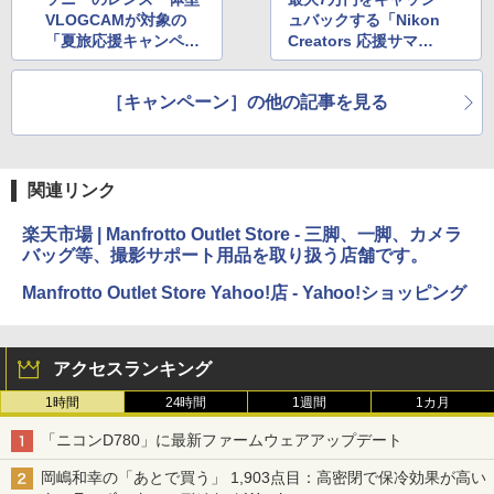
VLOGCAMが対象の
ュバックする「Nikon
「夏旅応援キャンペー
Creators 応援サマー
ン」
キャンペーン2024」
［キャンペーン］の他の記事を見る
関連リンク
楽天市場 | Manfrotto Outlet Store - 三脚、一脚、カメラ
バッグ等、撮影サポート用品を取り扱う店舗です。
Manfrotto Outlet Store Yahoo!店 - Yahoo!ショッピング
アクセスランキング
1時間
24時間
1週間
1カ月
「ニコンD780」に最新ファームウェアアップデート
岡嶋和幸の「あとで買う」 1,903点目：高密閉で保冷効果が高い