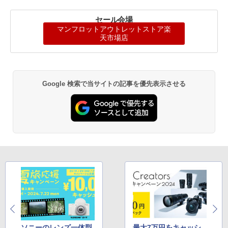
セール会場
マンフロットアウトレットストア楽
天市場店
Google 検索で当サイトの記事を優先表示させる
ソニーのレンズ一体型
最大7万円をキャッシ