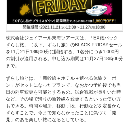
株式会社ジェイアール東海ツアーズは、「EX旅パック
ずらし旅」（以下、ずらし旅）のBLACK FRIDAYセール
を11月21日13時00分に開始する。1名分につき1,000円
の割引が適用される。申し込み期間は11月27日18時00分
まで。
ずらし旅とは、「新幹線＋ホテル＋選べる体験クーポ
ン」がセットになったプランで、なおかつ予約後でも当
日の列車変更を可能とするもの。試合観戦が長引いた時
など、その場で帰りの新幹線を変更するといった使い方
もできる。時間や場所、移動手段、行動などを定番から
ずらすことで、今まで知らなかったことに気づく「発
見」のある楽しい旅になるとしている。