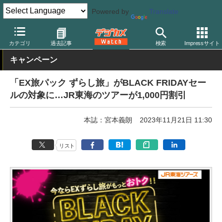
Powered by
Translate
デジカメ Watch
撮影情報
旅行
カテゴリ
過去記事
検索
Impressサイト
キャンペーン
「EX旅パック ずらし旅」がBLACK FRIDAYセー
ルの対象に…JR東海のツアーが1,000円割引
本誌：宮本義朗
2023年11月21日 11:30
リスト