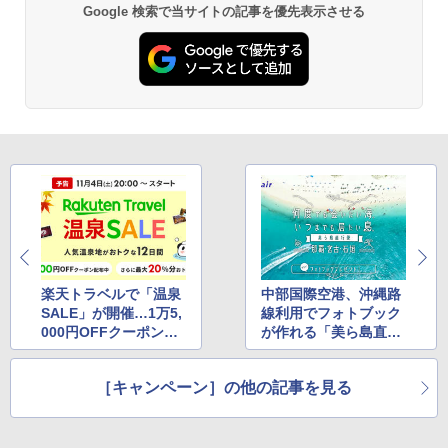
Google 検索で当サイトの記事を優先表示させる
楽天トラベルで「温泉
中部国際空港、沖縄路
SALE」が開催…1万5,
線利用でフォトブック
000円OFFクーポン、
が作れる「美ら島直行
最大20％OFFプランな
便」
ど
［キャンペーン］の他の記事を見る