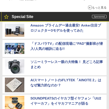
もっと見る
Special Site
Amazon プライムデー過去最安! Anker注目プ
ロジェクター3モデルを使ってみた
「ドスパラTV」の配信現場に“PAD”撮影班が潜
入!人気の秘訣に迫る!!
ソニーミラーレス一眼の大特集！ 見どころ記事
まとめ
AIスマートノートのiFLYTEK「AINOTE 2」は
なぜ魅力的なのか？
SOUNDPEATSのイヤカフ型イヤフォン「UU2
イヤーカフ」をイヤカフマニアが語る