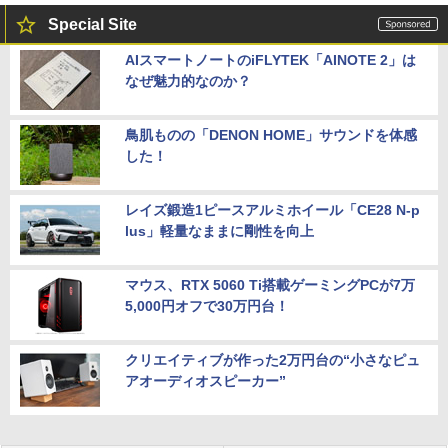
Special Site
AIスマートノートのiFLYTEK「AINOTE 2」は
なぜ魅力的なのか？
鳥肌ものの「DENON HOME」サウンドを体感
した！
レイズ鍛造1ピースアルミホイール「CE28 N-p
lus」軽量なままに剛性を向上
マウス、RTX 5060 Ti搭載ゲーミングPCが7万
5,000円オフで30万円台！
クリエイティブが作った2万円台の“小さなピュ
アオーディオスピーカー”