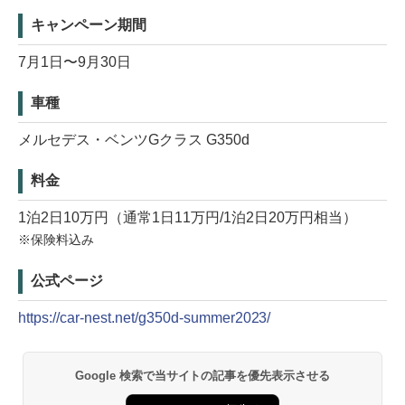
キャンペーン期間
7月1日〜9月30日
車種
メルセデス・ベンツGクラス G350d
料金
1泊2日10万円（通常1日11万円/1泊2日20万円相当）
※保険料込み
公式ページ
https://car-nest.net/g350d-summer2023/
Google 検索で当サイトの記事を優先表示させる