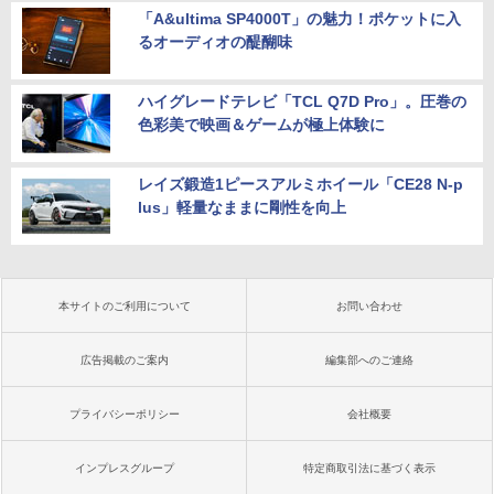
「A&ultima SP4000T」の魅力！ポケットに入
るオーディオの醍醐味
ハイグレードテレビ「TCL Q7D Pro」。圧巻の
色彩美で映画＆ゲームが極上体験に
レイズ鍛造1ピースアルミホイール「CE28 N-p
lus」軽量なままに剛性を向上
本サイトのご利用について
お問い合わせ
広告掲載のご案内
編集部へのご連絡
プライバシーポリシー
会社概要
インプレスグループ
特定商取引法に基づく表示