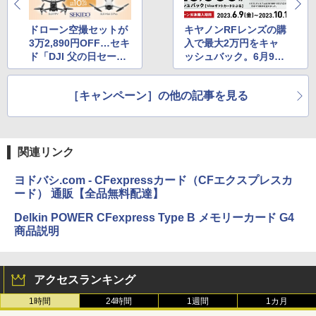
ドローン空撮セットが
キヤノンRFレンズの購
3万2,890円OFF…セキ
入で最大2万円をキャ
ド「DJI 父の日セー
ッシュバック。6月9日
ル」
から
［キャンペーン］の他の記事を見る
関連リンク
ヨドバシ.com - CFexpressカード（CFエクスプレスカ
ード） 通販【全品無料配達】
Delkin POWER CFexpress Type B メモリーカード G4
商品説明
アクセスランキング
1時間
24時間
1週間
1カ月