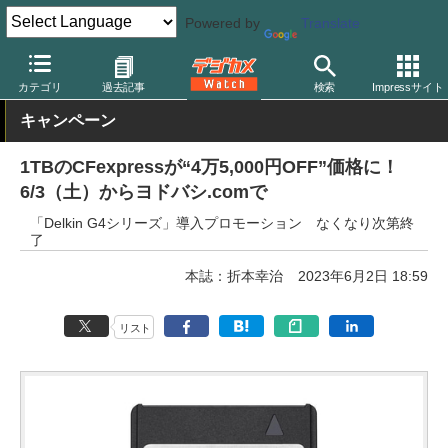
Powered by
Translate
デジカメ Watch
撮影用品
記録メディア/カードリーダー
カテゴリ
過去記事
検索
Impressサイト
キャンペーン
1TBのCFexpressが“4万5,000円OFF”価格に！
6/3（土）からヨドバシ.comで
「Delkin G4シリーズ」導入プロモーション なくなり次第終
了
本誌：折本幸治
2023年6月2日 18:59
リスト