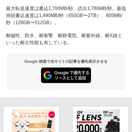
最大転送速度は書込1,700MB/秒、読出1,780MB/秒。最低
持続書込速度は1,490MB/秒（650GB〜2TB）、805MB/
秒（128GB〜512GB）。
耐磁性、防水、耐衝撃、耐静電気、耐紫外線、耐X線と
いった耐久性能も有している。
Google 検索で当サイトの記事を優先表示させる