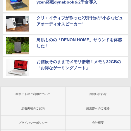
yzen搭載dynabookを2千台導入
クリエイティブが作った2万円台の“小さなピュ
アオーディオスピーカー”
鳥肌ものの「DENON HOME」サウンドを体感
した！
お値段そのままでメモリ倍増！メモリ32GBの
「お得なゲーミングノート」
本サイトのご利用について
お問い合わせ
広告掲載のご案内
編集部へのご連絡
プライバシーポリシー
会社概要