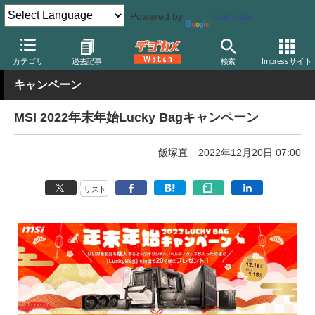
Powered by
Translate
デジカメ Watch
PC/モバイル関連
PC
カテゴリ
過去記事
検索
Impressサイト
キャンペーン
MSI 2022年末年始Lucky Bagキャンペーン
飯塚直
2022年12月20日 07:00
リスト