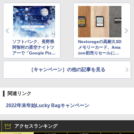
ソフトバンク、長野県
Nextorageの高耐久SD
阿智村の星空ナイトツ
メモリーカード、Ama
アーで「Google Pixe
zon初売りセールにエ
l」貸し出し。各日100
ントリー
名
［キャンペーン］の他の記事を見る
関連リンク
2022年末年始Lucky Bagキャンペーン
アクセスランキング