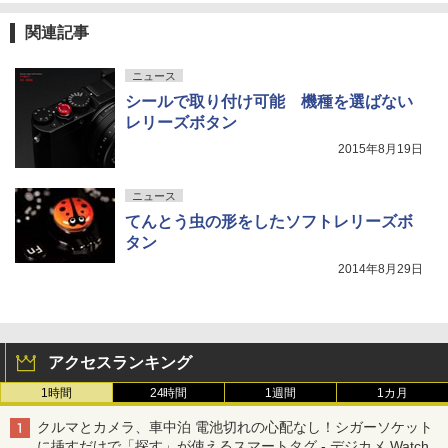
関連記事
ニュース
シールで取り付け可能 機種を選ばない
レリーズボタン
2015年8月19日
ニュース
てんとう虫の形をしたソフトレリーズボ
タン
2014年8月29日
アクセスランキング
1時間
24時間
1週間
1カ月
クルマとカメラ、車中泊 電池切れの心配なし！シガーソケット
に挿すだけで「探す」が使えるスマートタグ - デジカメ Watch