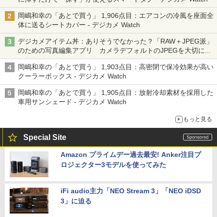
岡嶋和幸の「あとで買う」 1,906点目：エアコンの冷風を座面全
体に送るシートカバー - デジカメ Watch
デジカメアイテム丼：ありそうでなかった？「RAW＋JPEG派」
のための写真編集アプリ カメラデフォルトのJPEGを大切にす
る「Filmator」
岡嶋和幸の「あとで買う」 1,903点目：高密閉で保冷効果が高い
クーラーボックス - デジカメ Watch
岡嶋和幸の「あとで買う」 1,905点目：放射冷却素材を採用した
車用サンシェード - デジカメ Watch
もっと見る
Special Site
Amazon プライムデー過去最安! Anker注目プ
ロジェクター3モデルを使ってみた
iFi audio主力「NEO Stream 3」「NEO iDSD
3」に迫る