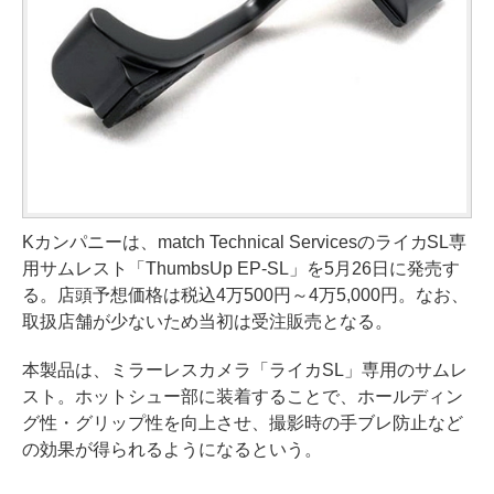
Kカンパニーは、match Technical ServicesのライカSL専
用サムレスト「ThumbsUp EP-SL」を5月26日に発売す
る。店頭予想価格は税込4万500円～4万5,000円。なお、
取扱店舗が少ないため当初は受注販売となる。
本製品は、ミラーレスカメラ「ライカSL」専用のサムレ
スト。ホットシュー部に装着することで、ホールディン
グ性・グリップ性を向上させ、撮影時の手ブレ防止など
の効果が得られるようになるという。