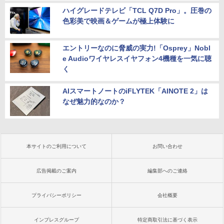
ハイグレードテレビ「TCL Q7D Pro」。圧巻の
色彩美で映画＆ゲームが極上体験に
エントリーなのに脅威の実力!「Osprey」Nobl
e Audioワイヤレスイヤフォン4機種を一気に聴
く
AIスマートノートのiFLYTEK「AINOTE 2」は
なぜ魅力的なのか？
本サイトのご利用について
お問い合わせ
広告掲載のご案内
編集部へのご連絡
プライバシーポリシー
会社概要
インプレスグループ
特定商取引法に基づく表示