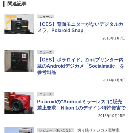
関連記事
ニュース
【CES】背面モニターがないデジタルカ
メラ、Polaroid Snap
2016年1月7日
ニュース
【CES】ポラロイド、Zinkプリンター内
蔵のAndroidデジカメ「Socialmatic」を
参考出品
2014年1月9日
ニュース
Polaroidの“Androidミラーレス”に販売
差止要求 Nikon 1のデザイン特許侵害で
2013年10月15日
切り貼りデジカメ実験室
レビュー・使いこなし