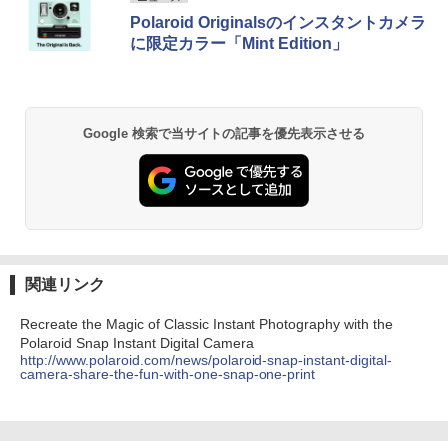
Polaroid Originalsのインスタントカメラ
に限定カラー「Mint Edition」
Google 検索で当サイトの記事を優先表示させる
関連リンク
Recreate the Magic of Classic Instant Photography with the
Polaroid Snap Instant Digital Camera
http://www.polaroid.com/news/polaroid-snap-instant-digital-
camera-share-the-fun-with-one-snap-one-print