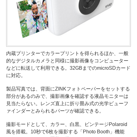
内蔵プリンターでカラープリントを得られるほか、一般
的なデジタルカメラと同様に撮影画像をコンピューター
などに転送して利用できる。32GBまでのmicroSDカード
に対応。
製品写真では、背面にZINKフォトペーパーをセットする
部分があるのみで、撮影画像を確認する液晶モニターは
見当たらない。レンズ直上に折り畳み式の光学ビューフ
ァインダーとみられるパーツが確認できる。
撮影モードとして、カラー、白黒、ビンテージPolaroid
風を搭載。10秒で6枚を撮影する「Photo Booth」機能