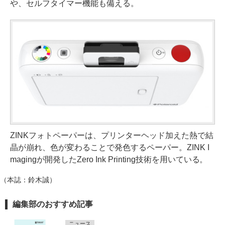
や、セルフタイマー機能も備える。
ZINKフォトペーパーは、プリンターヘッド加えた熱で結
晶が崩れ、色が変わることで発色するペーパー。ZINK I
magingが開発したZero Ink Printing技術を用いている。
（本誌：鈴木誠）
編集部のおすすめ記事
ニュース