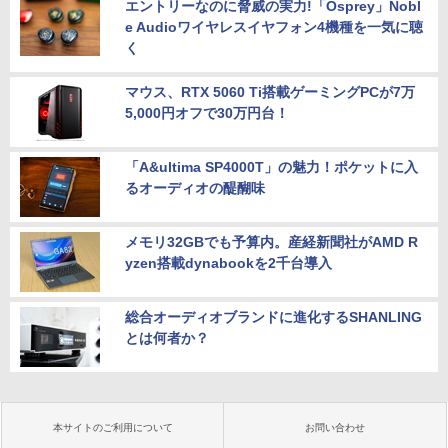
エントリーなのに脅威の実力!「Osprey」Nobl
e Audioワイヤレスイヤフォン4機種を一気に聴
く
マウス、RTX 5060 Ti搭載ゲーミングPCが7万
5,000円オフで30万円台！
「A&ultima SP4000T」の魅力！ポケットに入
るオーディオの醍醐味
メモリ32GBでも予算内。産経新聞社がAMD R
yzen搭載dynabookを2千台導入
総合オーディオブランドに進化するSHANLING
とは何者か？
本サイトのご利用について
お問い合わせ