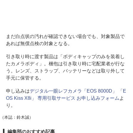
まだ白点状の汚れが確認できない場合でも、対象製品で
あれば無償点検の対象となる。
引き取り時に渡す製品は「ボディキャップのみを装着し
たカメラボディ」。梱包は引き取り時に宅配業者が行な
う。レンズ、ストラップ、バッテリーなどは取り外して
手元に保管する。
申し込みは
デジタル一眼レフカメラ「EOS 8000D」 「E
OS Kiss X8i」 専用引取サービス お申し込みフォーム
よ
り。
（本誌：鈴木誠）
編集部のおすすめ記事