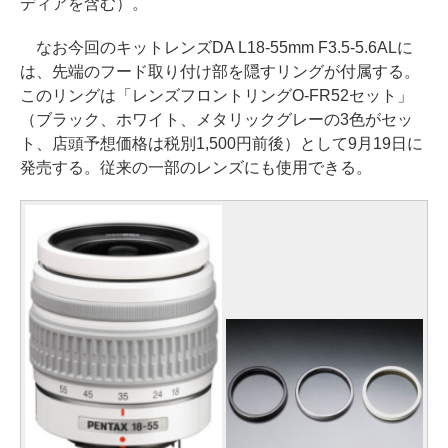
ディアを含む）。
なお今回のキットレンズDA L18-55mm F3.5-5.6ALに
は、先端のフード取り付け部を隠すリングが付属する。
このリングは「レンズフロントリングO-FR52セット」
（ブラック、ホワイト、メタリックグレーの3色がセッ
ト、店頭予想価格は税別1,500円前後）として9月19日に
発売する。従来の一部のレンズにも使用できる。