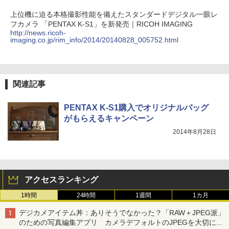
上位機に迫る本格撮影性能を備えたスタンダードデジタル一眼レ
フカメラ 「PENTAX K-S1」を新発売｜RICOH IMAGING
http://news.ricoh-
imaging.co.jp/rim_info/2014/20140828_005752.html
関連記事
PENTAX K-S1購入でオリジナルバッグ
がもらえるキャンペーン
2014年8月28日
アクセスランキング
1時間
24時間
1週間
1カ月
デジカメアイテム丼：ありそうでなかった？「RAW＋JPEG派」
のための写真編集アプリ カメラデフォルトのJPEGを大切にす