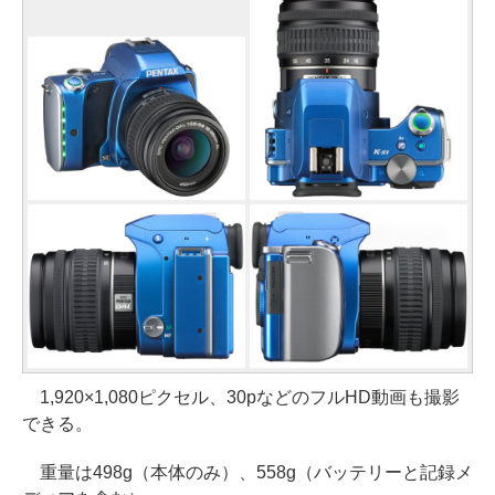
1,920×1,080ピクセル、30pなどのフルHD動画も撮影
できる。
重量は498g（本体のみ）、558g（バッテリーと記録メ