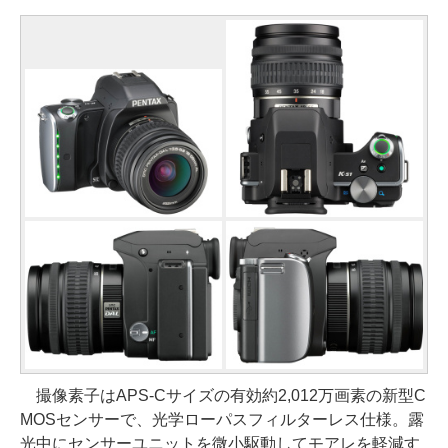
撮像素子はAPS-Cサイズの有効約2,012万画素の新型C
MOSセンサーで、光学ローパスフィルターレス仕様。露
光中にセンサーユニットを微小駆動してモアレを軽減す