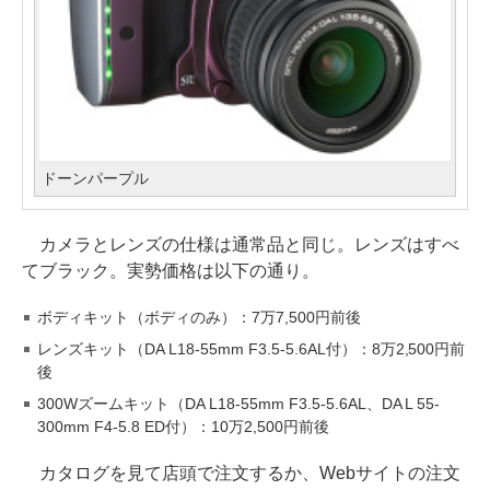
ドーンパープル
カメラとレンズの仕様は通常品と同じ。レンズはすべ
てブラック。実勢価格は以下の通り。
ボディキット（ボディのみ）：7万7,500円前後
レンズキット（DA L18-55mm F3.5-5.6AL付）：8万2,500円前
後
300Wズームキット（DA L18-55mm F3.5-5.6AL、DA L 55-
300mm F4-5.8 ED付）：10万2,500円前後
カタログを見て店頭で注文するか、Webサイトの注文