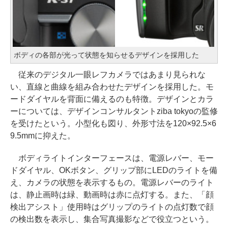
ボディの各部が光って状態を知らせるデザインを採用した
従来のデジタル一眼レフカメラではあまり見られな
い、直線と曲線を組み合わせたデザインを採用した。モ
ードダイヤルを背面に備えるのも特徴。デザインとカラ
ーについては、デザインコンサルタントziba tokyoの監修
を受けたという。小型化も図り、外形寸法を120×92.5×6
9.5mmに抑えた。
ボディライトインターフェースは、電源レバー、モー
ドダイヤル、OKボタン、グリップ部にLEDのライトを備
え、カメラの状態を表示するもの。電源レバーのライト
は、静止画時は緑、動画時は赤に点灯する。また、「顔
検出アシスト」使用時はグリップのライトの点灯数で顔
の検出数を表示し、集合写真撮影などで役立つという。