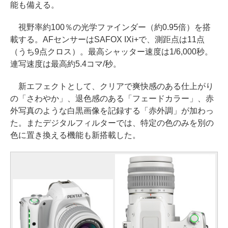
能も備える。
視野率約100％の光学ファインダー（約0.95倍）を搭
載する。AFセンサーはSAFOX IXi+で、測距点は11点
（うち9点クロス）。最高シャッター速度は1/6,000秒。
連写速度は最高約5.4コマ/秒。
新エフェクトとして、クリアで爽快感のある仕上がり
の「さわやか」、退色感のある「フェードカラー」、赤
外写真のような白黒画像を記録する「赤外調」が加わっ
た。またデジタルフィルターでは、特定の色のみを別の
色に置き換える機能も新搭載した。