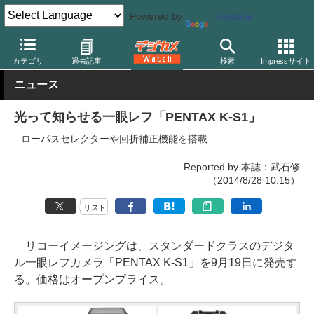
Powered by
Translate
デジカメ Watch
カメラ
一眼レフカメラ
ペンタックス
カテゴリ
過去記事
検索
Impressサイト
ニュース
光って知らせる一眼レフ「PENTAX K-S1」
ローパスセレクターや回折補正機能を搭載
Reported by 本誌：武石修
（2014/8/28 10:15）
リスト
リコーイメージングは、スタンダードクラスのデジタ
ル一眼レフカメラ「PENTAX K-S1」を9月19日に発売す
る。価格はオープンプライス。