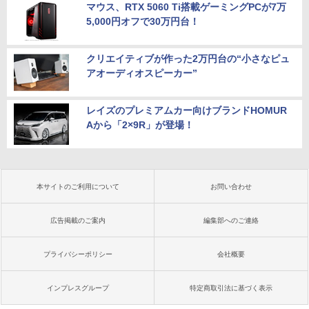
マウス、RTX 5060 Ti搭載ゲーミングPCが7万
5,000円オフで30万円台！
クリエイティブが作った2万円台の“小さなピュ
アオーディオスピーカー”
レイズのプレミアムカー向けブランドHOMUR
Aから「2×9R」が登場！
本サイトのご利用について
お問い合わせ
広告掲載のご案内
編集部へのご連絡
プライバシーポリシー
会社概要
インプレスグループ
特定商取引法に基づく表示