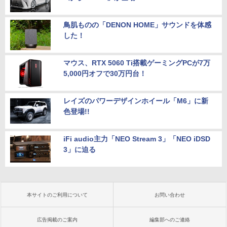
鳥肌ものの「DENON HOME」サウンドを体感
した！
マウス、RTX 5060 Ti搭載ゲーミングPCが7万
5,000円オフで30万円台！
レイズのパワーデザインホイール「M6」に新
色登場!!
iFi audio主力「NEO Stream 3」「NEO iDSD
3」に迫る
本サイトのご利用について
お問い合わせ
広告掲載のご案内
編集部へのご連絡