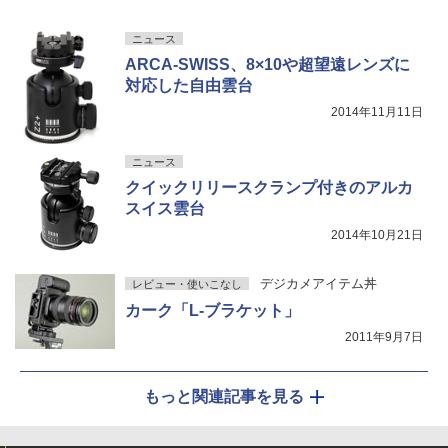
ニュース
ARCA-SWISS、8×10や超望遠レンズに
対応した自由雲台
2014年11月11日
ニュース
クイックリリースクランプ付きのアルカ
スイス雲台
2014年10月21日
デジカメアイテム丼
レビュー・使いこなし
カーク「L-ブラケット」
2011年9月7日
もっと関連記事を見る