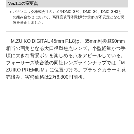
Ver.1.1の変更点
パナソニック株式会社のカメラDMC-GF6、DMC-G6、DMC-GH3と
の組み合わせにおいて、高輝度被写体撮影時の動作が不安定となる現
象を修正しました。
M.ZUIKO DIGITAL 45mm F1.8は、35mm判換算90mm
相当の画角となる大口径単焦点レンズ。小型軽量かつ手
頃に大きな背景ボケを楽しめる点をアピールしている。
フォーサーズ統合後の同社レンズラインナップでは「M.
ZUIKO PREMIUM」に位置づける。ブラックカラーも発
売済み。実勢価格は2万6,800円前後。