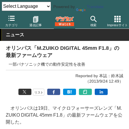
Powered by
Translate
デジカメ Watch
レンズ
交換レンズ
オリンパス
カテゴリ
過去記事
検索
Impressサイト
ニュース
オリンパス「M.ZUIKO DIGITAL 45mm F1.8」の
最新ファームウェア
一部パナソニック機での動作安定性を改善
Reported by 本誌：鈴木誠
（2013/9/24 12:49）
リスト
オリンパスは19日、マイクロフォーサーズレンズ「M.
ZUIKO DIGITAL 45mm F1.8」の最新ファームウェアを公
開した。