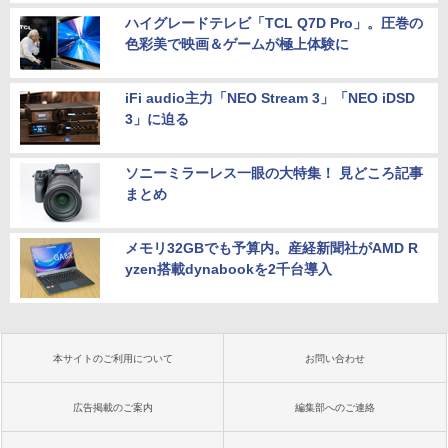
ハイグレードテレビ「TCL Q7D Pro」。圧巻の
色彩美で映画＆ゲームが極上体験に
iFi audio主力「NEO Stream 3」「NEO iDSD
3」に迫る
ソニーミラーレス一眼の大特集！ 見どころ記事
まとめ
メモリ32GBでも予算内。産経新聞社がAMD R
yzen搭載dynabookを2千台導入
本サイトのご利用について
お問い合わせ
広告掲載のご案内
編集部へのご連絡