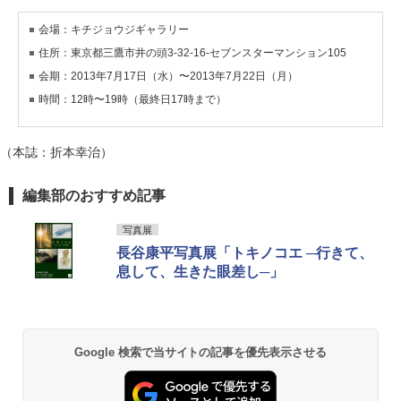
会場：キチジョウジギャラリー
住所：東京都三鷹市井の頭3-32-16-セブンスターマンション105
会期：2013年7月17日（水）〜2013年7月22日（月）
時間：12時〜19時（最終日17時まで）
（本誌：折本幸治）
編集部のおすすめ記事
写真展
長谷康平写真展「トキノコエ ─行きて、
息して、生きた眼差し─」
Google 検索で当サイトの記事を優先表示させる