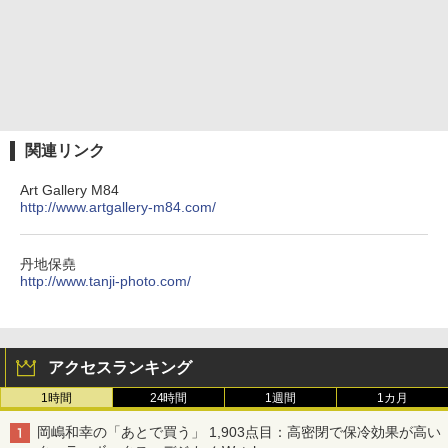
関連リンク
Art Gallery M84
http://www.artgallery-m84.com/
丹地保堯
http://www.tanji-photo.com/
アクセスランキング
1時間
24時間
1週間
1カ月
岡嶋和幸の「あとで買う」 1,903点目：高密閉で保冷効果が高い