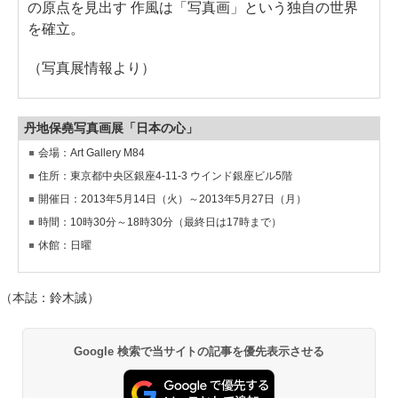
の原点を見出す 作風は「写真画」という独自の世界
を確立。
（写真展情報より）
丹地保堯写真画展「日本の心」
会場：Art Gallery M84
住所：東京都中央区銀座4-11-3 ウインド銀座ビル5階
開催日：2013年5月14日（火）～2013年5月27日（月）
時間：10時30分～18時30分（最終日は17時まで）
休館：日曜
（本誌：鈴木誠）
Google 検索で当サイトの記事を優先表示させる