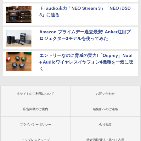
iFi audio主力「NEO Stream 3」「NEO iDSD
3」に迫る
Amazon プライムデー過去最安! Anker注目プ
ロジェクター3モデルを使ってみた
エントリーなのに脅威の実力!「Osprey」Nobl
e Audioワイヤレスイヤフォン4機種を一気に聴
く
本サイトのご利用について
お問い合わせ
広告掲載のご案内
編集部へのご連絡
プライバシーポリシー
会社概要
インプレスグループ
特定商取引法に基づく表示