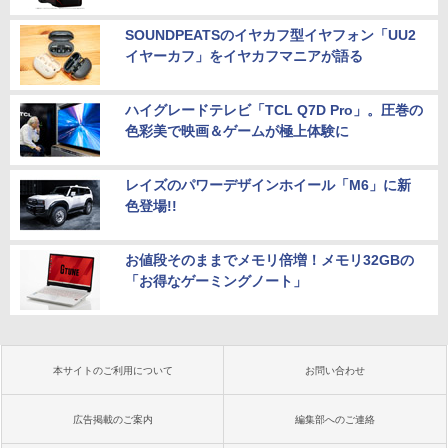
SOUNDPEATSのイヤカフ型イヤフォン「UU2
イヤーカフ」をイヤカフマニアが語る
ハイグレードテレビ「TCL Q7D Pro」。圧巻の
色彩美で映画＆ゲームが極上体験に
レイズのパワーデザインホイール「M6」に新
色登場!!
お値段そのままでメモリ倍増！メモリ32GBの
「お得なゲーミングノート」
本サイトのご利用について
お問い合わせ
広告掲載のご案内
編集部へのご連絡