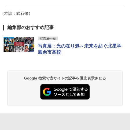
（本誌：武石修）
編集部のおすすめ記事
写真展告知
写真展：光の在り処～未来を紡ぐ北星学
園余市高校
Google 検索で当サイトの記事を優先表示させる