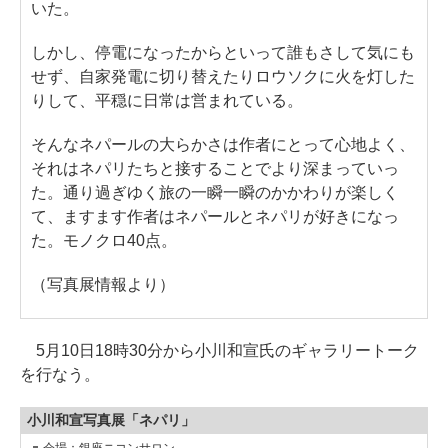
いた。
しかし、停電になったからといって誰もさして気にも
せず、自家発電に切り替えたりロウソクに火を灯した
りして、平穏に日常は営まれている。
そんなネパールの大らかさは作者にとって心地よく、
それはネパリたちと接することでより深まっていっ
た。通り過ぎゆく旅の一瞬一瞬のかかわりが楽しく
て、ますます作者はネパールとネパリが好きになっ
た。モノクロ40点。
（写真展情報より）
5月10日18時30分から小川和宣氏のギャラリートーク
を行なう。
小川和宣写真展「ネパリ」
会場：銀座ニコンサロン