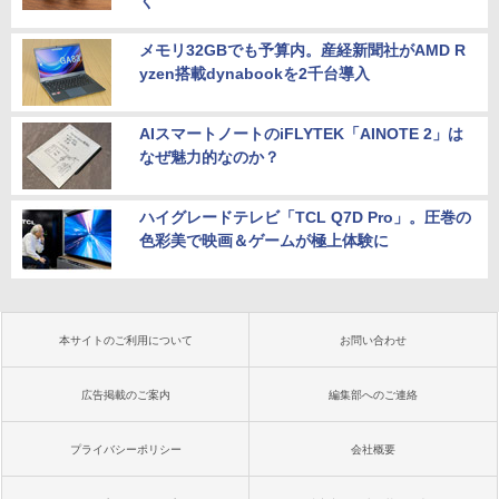
く
メモリ32GBでも予算内。産経新聞社がAMD R
yzen搭載dynabookを2千台導入
AIスマートノートのiFLYTEK「AINOTE 2」は
なぜ魅力的なのか？
ハイグレードテレビ「TCL Q7D Pro」。圧巻の
色彩美で映画＆ゲームが極上体験に
本サイトのご利用について
お問い合わせ
広告掲載のご案内
編集部へのご連絡
プライバシーポリシー
会社概要