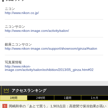
ニコン
http://www.nikon.co.jp/
ニコンサロン
http://www.nikon-image.com/activity/salon/
銀座ニコンサロン
http://www.nikon-image.com/support/showroom/ginza/#salon
写真展情報
http://www.nikon-
image.com/activity/salon/exhibition/2013/05_ginza.htm#02
アクセスランキング
1時間
24時間
1週間
1カ月
岡嶋和幸の「あとで買う」 1,903点目：高密閉で保冷効果が高い