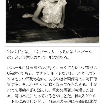
“ネパリ”とは、「ネパール人」あるいは「ネパール
の」という意味のネパール語である。
ネパールには高層ビルがなく、高くてもレンガ造りの
6階建てである。マクドナルドもないし、スターバッ
クスも、中華街もない。あるのは計画停電で、毎日停
電する。それもだいたい暗くなってから起きる。山間
部まで電線を張り巡らし、電力の需要が急増した結
果、電力不足になっているとのことだ。標高3,900メ
ートルにあるヒンドゥー教最大の聖地にも電線は来て