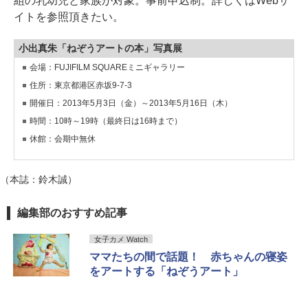
組の乳幼児と家族が対象。事前申込制。詳しくはWebサ
イトを参照頂きたい。
小出真朱「ねぞうアートの本」写真展
会場：FUJIFILM SQUAREミニギャラリー
住所：東京都港区赤坂9-7-3
開催日：2013年5月3日（金）～2013年5月16日（木）
時間：10時～19時（最終日は16時まで）
休館：会期中無休
（本誌：鈴木誠）
編集部のおすすめ記事
女子カメ Watch
ママたちの間で話題！ 赤ちゃんの寝姿
をアートする「ねぞうアート」