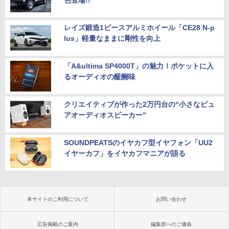
レイズ鍛造1ピースアルミホイール「CE28 N-p
lus」軽量なままに剛性を向上
「A&ultima SP4000T」の魅力！ポケットに入
るオーディオの醍醐味
クリエイティブが作った2万円台の“小さなピュ
アオーディオスピーカー”
SOUNDPEATSのイヤカフ型イヤフォン「UU2
イヤーカフ」をイヤカフマニアが語る
本サイトのご利用について
お問い合わせ
広告掲載のご案内
編集部へのご連絡