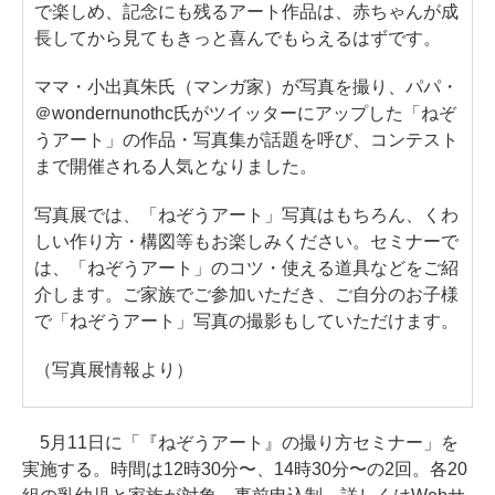
で楽しめ、記念にも残るアート作品は、赤ちゃんが成
長してから見てもきっと喜んでもらえるはずです。
ママ・小出真朱氏（マンガ家）が写真を撮り、パパ・
＠wondernunothc氏がツイッターにアップした「ねぞ
うアート」の作品・写真集が話題を呼び、コンテスト
まで開催される人気となりました。
写真展では、「ねぞうアート」写真はもちろん、くわ
しい作り方・構図等もお楽しみください。セミナーで
は、「ねぞうアート」のコツ・使える道具などをご紹
介します。ご家族でご参加いただき、ご自分のお子様
で「ねぞうアート」写真の撮影もしていただけます。
（写真展情報より）
5月11日に「『ねぞうアート』の撮り方セミナー」を
実施する。時間は12時30分〜、14時30分〜の2回。各20